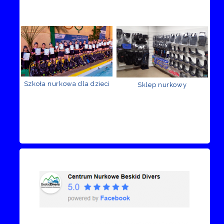
Szkoła nurkowa dla dzieci
Sklep nurkowy
Recenzje Facebook
Przejdź do kanału