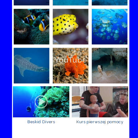
YouTube
Beskid Divers
Kurs pierwszej pomocy