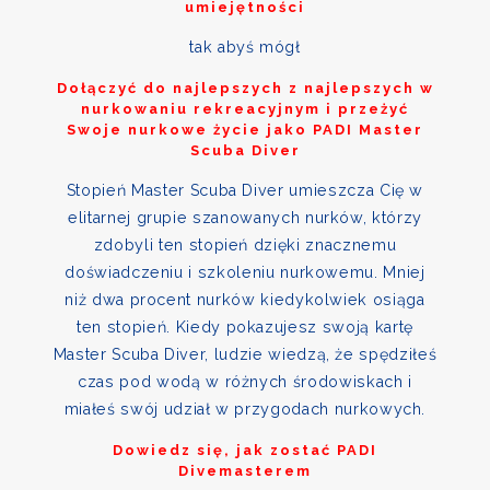
umiejętności
tak abyś mógł
Dołączyć do najlepszych z najlepszych w
nurkowaniu rekreacyjnym i przeżyć
Swoje nurkowe życie jako PADI Master
Scuba Diver
Stopień Master Scuba Diver umieszcza Cię w
elitarnej grupie szanowanych nurków, którzy
zdobyli ten stopień dzięki znacznemu
doświadczeniu i szkoleniu nurkowemu. Mniej
niż dwa procent nurków kiedykolwiek osiąga
ten stopień. Kiedy pokazujesz swoją kartę
Master Scuba Diver, ludzie wiedzą, że spędziłeś
czas pod wodą w różnych środowiskach i
miałeś swój udział w przygodach nurkowych.
Dowiedz się, jak zostać PADI
Divemasterem