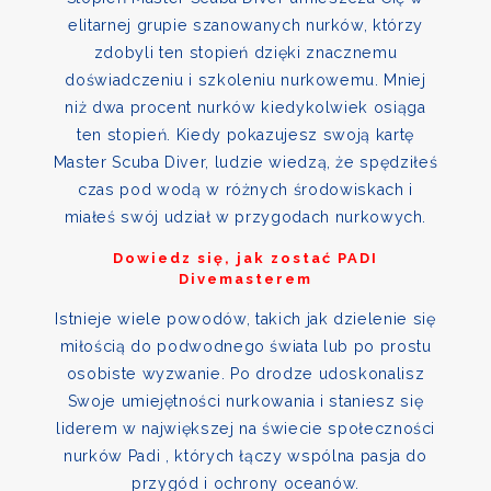
elitarnej grupie szanowanych nurków, którzy
zdobyli ten stopień dzięki znacznemu
doświadczeniu i szkoleniu nurkowemu. Mniej
niż dwa procent nurków kiedykolwiek osiąga
ten stopień. Kiedy pokazujesz swoją kartę
Master Scuba Diver, ludzie wiedzą, że spędziłeś
czas pod wodą w różnych środowiskach i
miałeś swój udział w przygodach nurkowych.
Dowiedz się, jak zostać PADI
Divemasterem
Istnieje wiele powodów, takich jak dzielenie się
miłością do podwodnego świata lub po prostu
osobiste wyzwanie. Po drodze udoskonalisz
Swoje umiejętności nurkowania i staniesz się
liderem w największej na świecie społeczności
nurków Padi , których łączy wspólna pasja do
przygód i ochrony oceanów.