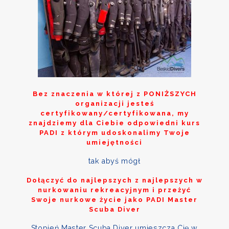
Bez znaczenia w której z
PONIŻSZYCH
organizacji jesteś
certyfikowany/certyfikowana, my
znajdziemy dla Ciebie odpowiedni kurs
PADI z którym udoskonalimy Twoje
umiejętności
tak abyś mógł
Dołączyć do najlepszych z najlepszych w
nurkowaniu rekreacyjnym i przeżyć
Swoje nurkowe życie jako PADI Master
Scuba Diver
Stopień Master Scuba Diver umieszcza Cię w