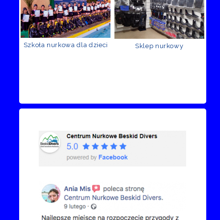
Szkoła nurkowa dla dzieci
Sklep nurkowy
Recenzje Facebook
Przejdź do kanału