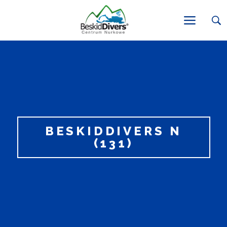
BESKIDDIVERS N
(131)