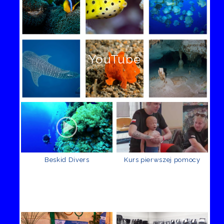
YouTube
Beskid Divers
Kurs pierwszej pomocy