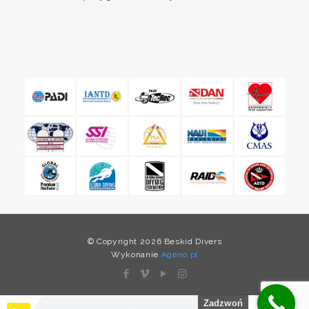
© Copyright 2026 Beskid Divers
Wykonanie
Ageno.pl
Zadzwoń