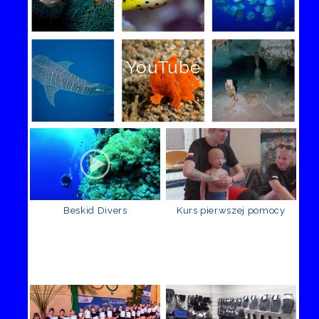
YouTube
Beskid Divers
Kurs pierwszej pomocy