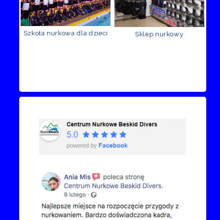
Szkoła nurkowa dla dzieci
Sklep nurkowy
Recenzje Facebook
Przejdź do kanału