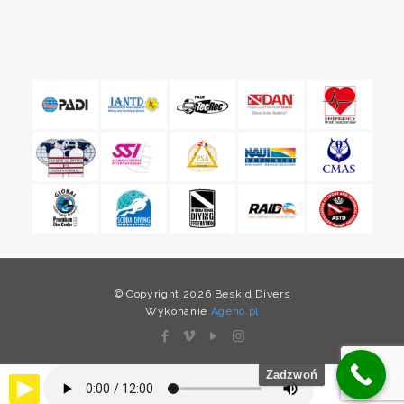
© Copyright 2026 Beskid Divers
Wykonanie
Ageno.pl
Zadzwoń