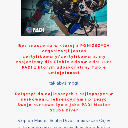
Bez znaczenia w której z
PONIŻSZYCH
organizacji jesteś
certyfikowany/certyfikowana, my
znajdziemy dla Ciebie odpowiedni kurs
PADI z którym udoskonalimy Twoje
umiejętności
tak abyś mógł
Dołączyć do najlepszych z najlepszych w
nurkowaniu rekreacyjnym i przeżyć
Swoje nurkowe życie jako PADI Master
Scuba Diver
Stopień Master Scuba Diver umieszcza Cię w
elitarnej grupie szanowanych nurków, którzy