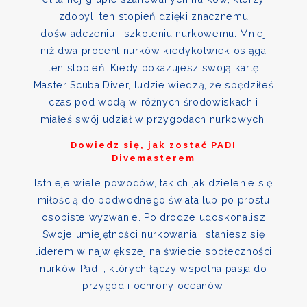
zdobyli ten stopień dzięki znacznemu
doświadczeniu i szkoleniu nurkowemu. Mniej
niż dwa procent nurków kiedykolwiek osiąga
ten stopień. Kiedy pokazujesz swoją kartę
Master Scuba Diver, ludzie wiedzą, że spędziłeś
czas pod wodą w różnych środowiskach i
miałeś swój udział w przygodach nurkowych.
Dowiedz się, jak zostać PADI
Divemasterem
Istnieje wiele powodów, takich jak dzielenie się
miłością do podwodnego świata lub po prostu
osobiste wyzwanie. Po drodze udoskonalisz
Swoje umiejętności nurkowania i staniesz się
liderem w największej na świecie społeczności
nurków Padi , których łączy wspólna pasja do
przygód i ochrony oceanów.