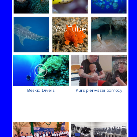
YouTube
Beskid Divers
Kurs pierwszej pomocy