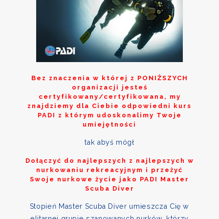
Bez znaczenia w której z
PONIŻSZYCH
organizacji jesteś
certyfikowany/certyfikowana, my
znajdziemy dla Ciebie odpowiedni kurs
PADI z którym udoskonalimy Twoje
umiejętności
tak abyś mógł
Dołączyć do najlepszych z najlepszych w
nurkowaniu rekreacyjnym i przeżyć
Swoje nurkowe życie jako PADI Master
Scuba Diver
Stopień Master Scuba Diver umieszcza Cię w
elitarnej grupie szanowanych nurków, którzy