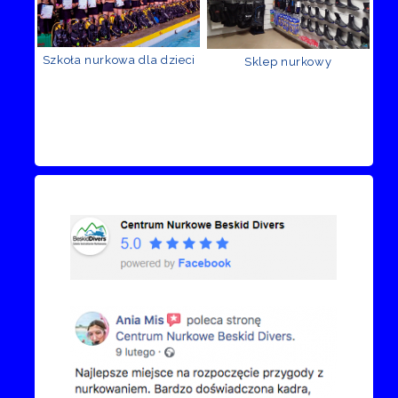
Szkoła nurkowa dla dzieci
Sklep nurkowy
Recenzje Facebook
Przejdź do kanału