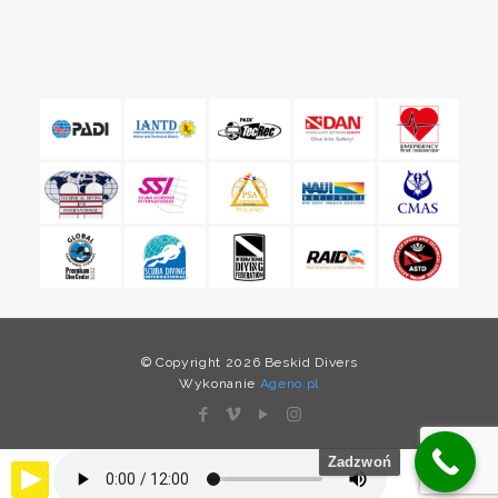
© Copyright 2026 Beskid Divers
Wykonanie
Ageno.pl
Zadzwoń