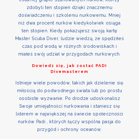
zdobyli ten stopień dzięki znacznemu
doświadczeniu i szkoleniu nurkowemu. Mniej
niż dwa procent nurków kiedykolwiek osiąga
ten stopień. Kiedy pokazujesz swoją kartę
Master Scuba Diver, ludzie wiedzą, że spędziłeś
czas pod wodą w różnych środowiskach i
miałeś swój udział w przygodach nurkowych.
Dowiedz się, jak zostać PADI
Divemasterem
Istnieje wiele powodów, takich jak dzielenie się
miłością do podwodnego świata lub po prostu
osobiste wyzwanie. Po drodze udoskonalisz
Swoje umiejętności nurkowania i staniesz się
liderem w największej na świecie społeczności
nurków Padi , których łączy wspólna pasja do
przygód i ochrony oceanów.