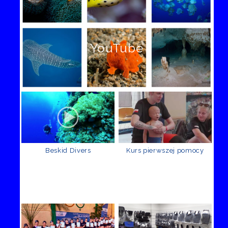
YouTube
Beskid Divers
Kurs pierwszej pomocy