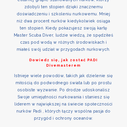
zdobyli ten stopień dzięki znacznemu
doświadczeniu i szkoleniu nurkowemu. Mniej
niż dwa procent nurków kiedykolwiek osiąga
ten stopień. Kiedy pokazujesz swoją kartę
Master Scuba Diver, ludzie wiedzą, że spędziłeś
czas pod wodą w różnych środowiskach i
miałeś swój udział w przygodach nurkowych.
Dowiedz się, jak zostać PADI
Divemasterem
Istnieje wiele powodów, takich jak dzielenie się
miłością do podwodnego świata lub po prostu
osobiste wyzwanie. Po drodze udoskonalisz
Swoje umiejętności nurkowania i staniesz się
liderem w największej na świecie społeczności
nurków Padi , których łączy wspólna pasja do
przygód i ochrony oceanów.