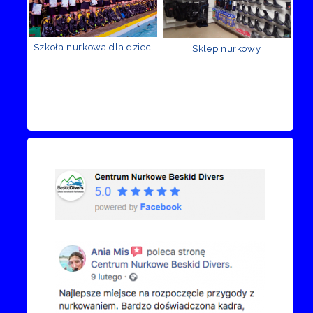
Szkoła nurkowa dla dzieci
Sklep nurkowy
Recenzje Facebook
Przejdź do kanału