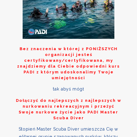
Bez znaczenia w której z
PONIŻSZYCH
organizacji jesteś
certyfikowany/certyfikowana, my
znajdziemy dla Ciebie odpowiedni kurs
PADI z którym udoskonalimy Twoje
umiejętności
tak abyś mógł
Dołączyć do najlepszych z najlepszych w
nurkowaniu rekreacyjnym i przeżyć
Swoje nurkowe życie jako PADI Master
Scuba Diver
Stopień Master Scuba Diver umieszcza Cię w
elitarnej grupie szanowanych nurków, którzy