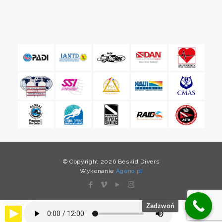
© Copyright 2026 Beskid Divers
Wykonanie
Ageno.pl
Zadzwoń