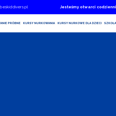
beskiddivers.pl
Jesteśmy otwarci codzienni
ANIE PRÓBNE
KURSY NURKOWANIA
KURSY NURKOWE DLA DZIECI
SZKOŁ