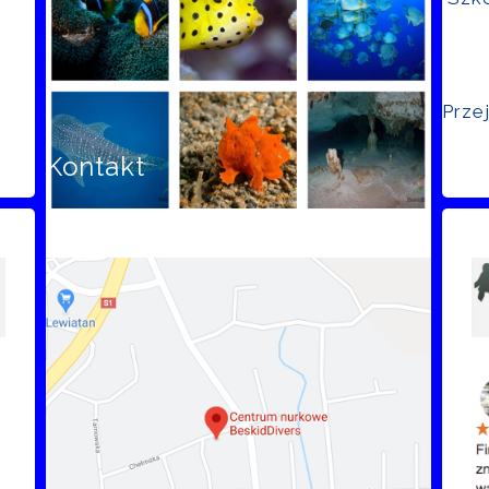
Prze
Kontakt
Opi