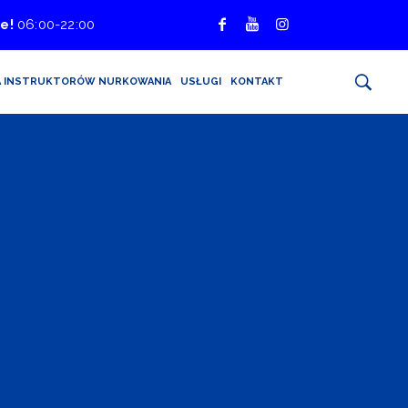
e!
06:00-22:00
A INSTRUKTORÓW NURKOWANIA
USŁUGI
KONTAKT