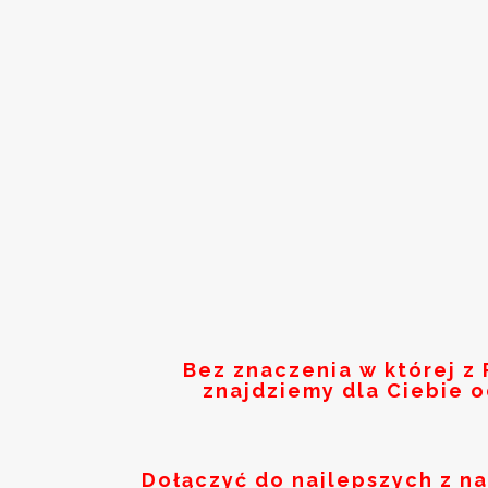
Bez znaczenia w której z
znajdziemy dla Ciebie 
Dołączyć do najlepszych z n