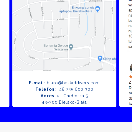
E-mail:
biuro@beskiddivers.com
Telefon:
+48 735 600 300
Adres
: ul. Chełmska 5
43-300 Bielsko-Biała