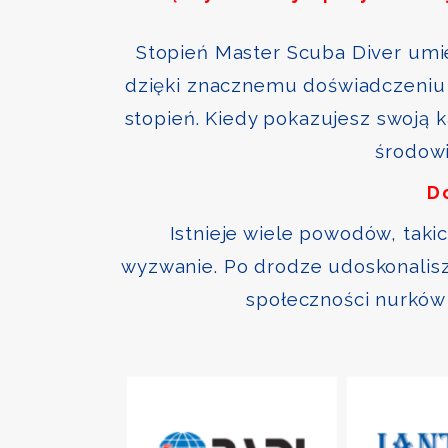
Stopień Master Scuba Diver umie
dzięki znacznemu doświadczeniu 
stopień. Kiedy pokazujesz swoją 
środowi
D
Istnieje wiele powodów, taki
wyzwanie. Po drodze udoskonalisz 
społeczności nurków 