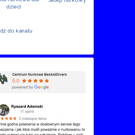
dzieci
jdź do kanału
nie Google