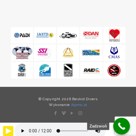
© Copyright 2026 Beskid Divers
Wykonanie
Ageno.pl
Zadzwoń