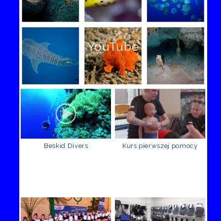
YouTube
Beskid Divers
Kurs pierwszej pomocy