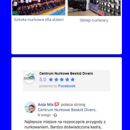
Szkoła nurkowa dla dzieci
Sklep nurkowy
Recenzje Facebook
Przejdź do kanału