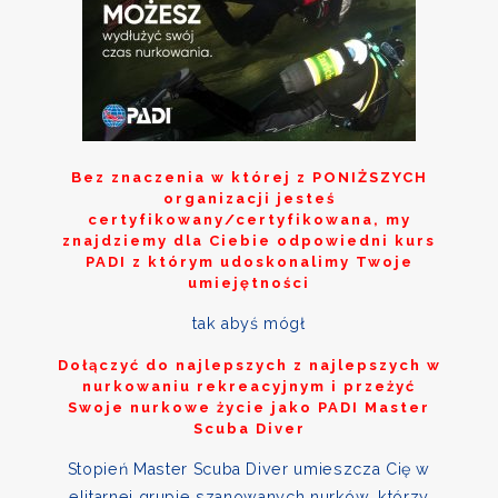
Bez znaczenia w której z
PONIŻSZYCH
organizacji jesteś
certyfikowany/certyfikowana, my
znajdziemy dla Ciebie odpowiedni kurs
PADI z którym udoskonalimy Twoje
umiejętności
tak abyś mógł
Dołączyć do najlepszych z najlepszych w
nurkowaniu rekreacyjnym i przeżyć
Swoje nurkowe życie jako PADI Master
Scuba Diver
Stopień Master Scuba Diver umieszcza Cię w
elitarnej grupie szanowanych nurków, którzy