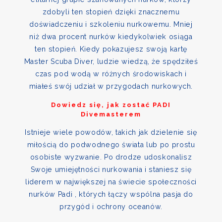
zdobyli ten stopień dzięki znacznemu
doświadczeniu i szkoleniu nurkowemu. Mniej
niż dwa procent nurków kiedykolwiek osiąga
ten stopień. Kiedy pokazujesz swoją kartę
Master Scuba Diver, ludzie wiedzą, że spędziłeś
czas pod wodą w różnych środowiskach i
miałeś swój udział w przygodach nurkowych.
Dowiedz się, jak zostać PADI
Divemasterem
Istnieje wiele powodów, takich jak dzielenie się
miłością do podwodnego świata lub po prostu
osobiste wyzwanie. Po drodze udoskonalisz
Swoje umiejętności nurkowania i staniesz się
liderem w największej na świecie społeczności
nurków Padi , których łączy wspólna pasja do
przygód i ochrony oceanów.