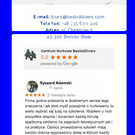
E-mail:
biuro@beskiddivers.com
Opinie Google
Telefon:
+48 735 600 300
Adres
: ul. Chełmska 5
43-300 Bielsko-Biała