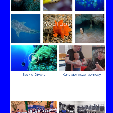
YouTube
Beskid Divers
Kurs pierwszej pomocy