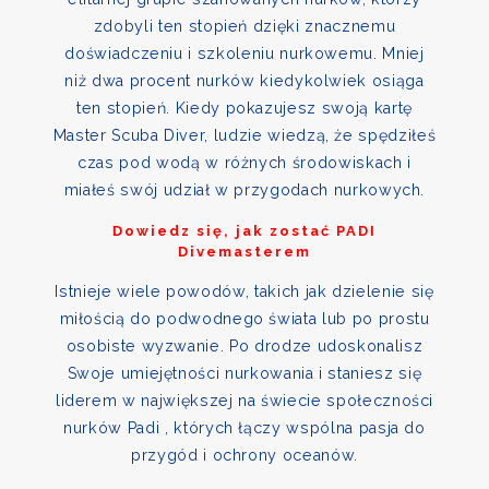
zdobyli ten stopień dzięki znacznemu
doświadczeniu i szkoleniu nurkowemu. Mniej
niż dwa procent nurków kiedykolwiek osiąga
ten stopień. Kiedy pokazujesz swoją kartę
Master Scuba Diver, ludzie wiedzą, że spędziłeś
czas pod wodą w różnych środowiskach i
miałeś swój udział w przygodach nurkowych.
Dowiedz się, jak zostać PADI
Divemasterem
Istnieje wiele powodów, takich jak dzielenie się
miłością do podwodnego świata lub po prostu
osobiste wyzwanie. Po drodze udoskonalisz
Swoje umiejętności nurkowania i staniesz się
liderem w największej na świecie społeczności
nurków Padi , których łączy wspólna pasja do
przygód i ochrony oceanów.