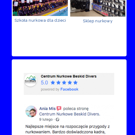
Szkoła nurkowa dla dzieci
Sklep nurkowy
Recenzje Facebook
Przejdź do kanału