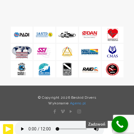
© Copyright 2026 Beskid Divers
Wykonanie
Ageno.pl
Zadzwoń