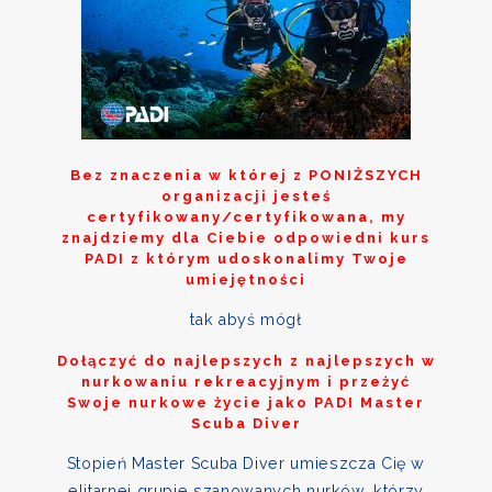
Bez znaczenia w której z
PONIŻSZYCH
organizacji jesteś
certyfikowany/certyfikowana, my
znajdziemy dla Ciebie odpowiedni kurs
PADI z którym udoskonalimy Twoje
umiejętności
tak abyś mógł
Dołączyć do najlepszych z najlepszych w
nurkowaniu rekreacyjnym i przeżyć
Swoje nurkowe życie jako PADI Master
Scuba Diver
Stopień Master Scuba Diver umieszcza Cię w
elitarnej grupie szanowanych nurków, którzy