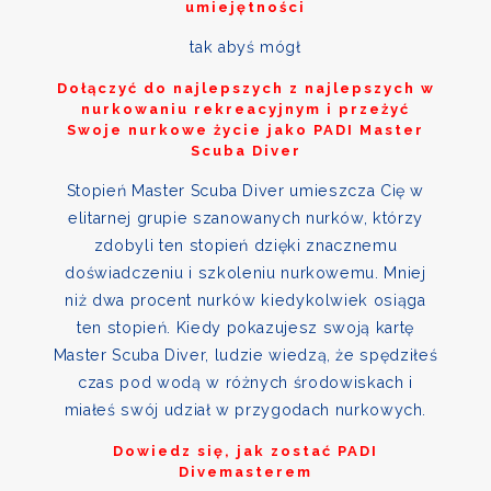
umiejętności
tak abyś mógł
Dołączyć do najlepszych z najlepszych w
nurkowaniu rekreacyjnym i przeżyć
Swoje nurkowe życie jako PADI Master
Scuba Diver
Stopień Master Scuba Diver umieszcza Cię w
elitarnej grupie szanowanych nurków, którzy
zdobyli ten stopień dzięki znacznemu
doświadczeniu i szkoleniu nurkowemu. Mniej
niż dwa procent nurków kiedykolwiek osiąga
ten stopień. Kiedy pokazujesz swoją kartę
Master Scuba Diver, ludzie wiedzą, że spędziłeś
czas pod wodą w różnych środowiskach i
miałeś swój udział w przygodach nurkowych.
Dowiedz się, jak zostać PADI
Divemasterem