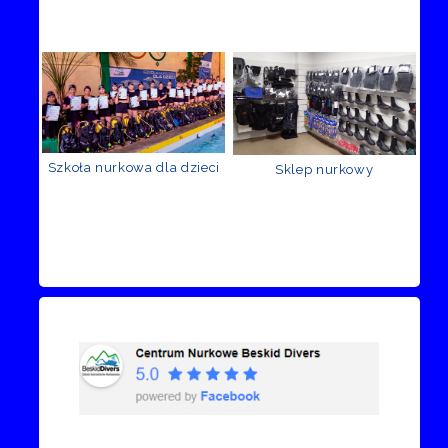
Szkoła nurkowa dla dzieci
Sklep nurkowy
Recenzje Facebook
Przejdź do kanału