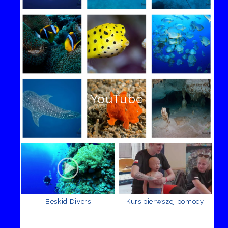
YouTube
Beskid Divers
Kurs pierwszej pomocy