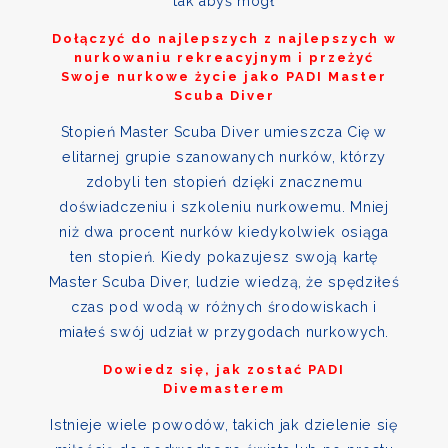
tak abyś mógł
Dołączyć do najlepszych z najlepszych w
nurkowaniu rekreacyjnym i przeżyć
Swoje nurkowe życie jako PADI Master
Scuba Diver
Stopień Master Scuba Diver umieszcza Cię w
elitarnej grupie szanowanych nurków, którzy
zdobyli ten stopień dzięki znacznemu
doświadczeniu i szkoleniu nurkowemu. Mniej
niż dwa procent nurków kiedykolwiek osiąga
ten stopień. Kiedy pokazujesz swoją kartę
Master Scuba Diver, ludzie wiedzą, że spędziłeś
czas pod wodą w różnych środowiskach i
miałeś swój udział w przygodach nurkowych.
Dowiedz się, jak zostać PADI
Divemasterem
Istnieje wiele powodów, takich jak dzielenie się