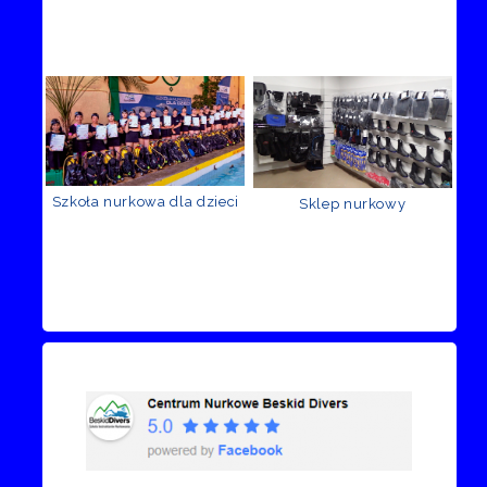
Szkoła nurkowa dla dzieci
Sklep nurkowy
Recenzje Facebook
Przejdź do kanału