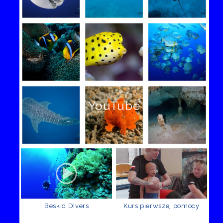
YouTube
Beskid Divers
Kurs pierwszej pomocy