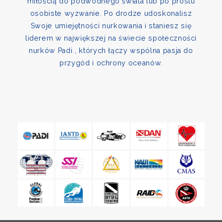
miłością do podwodnego świata lub po prostu
osobiste wyzwanie. Po drodze udoskonalisz
Swoje umiejętności nurkowania i staniesz się
liderem w największej na świecie społeczności
nurków Padi , których łączy wspólna pasja do
przygód i ochrony oceanów.