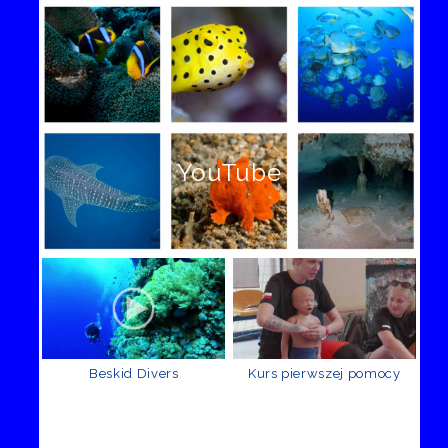
YouTube
Beskid Divers
Kurs pierwszej pomocy