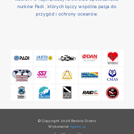
nurków Padi , których łączy wspólna pasja do
przygód i ochrony oceanów.
© Copyright 2026 Beskid Divers
Wykonanie
Ageno.pl