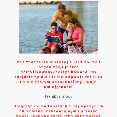
Bez znaczenia w której z
PONIŻSZYCH
organizacji jesteś
certyfikowany/certyfikowana, my
znajdziemy dla Ciebie odpowiedni kurs
PADI z którym udoskonalimy Twoje
umiejętności
tak abyś mógł
Dołączyć do najlepszych z najlepszych w
nurkowaniu rekreacyjnym i przeżyć
Swoje nurkowe życie jako PADI Master