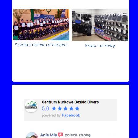
Szkoła nurkowa dla dzieci
Sklep nurkowy
Recenzje Facebook
Przejdź do kanału