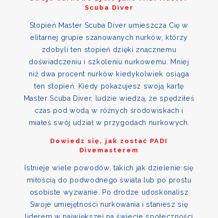
Scuba Diver
Stopień Master Scuba Diver umieszcza Cię w
elitarnej grupie szanowanych nurków, którzy
zdobyli ten stopień dzięki znacznemu
doświadczeniu i szkoleniu nurkowemu. Mniej
niż dwa procent nurków kiedykolwiek osiąga
ten stopień. Kiedy pokazujesz swoją kartę
Master Scuba Diver, ludzie wiedzą, że spędziłeś
czas pod wodą w różnych środowiskach i
miałeś swój udział w przygodach nurkowych.
Dowiedz się, jak zostać PADI
Divemasterem
Istnieje wiele powodów, takich jak dzielenie się
miłością do podwodnego świata lub po prostu
osobiste wyzwanie. Po drodze udoskonalisz
Swoje umiejętności nurkowania i staniesz się
liderem w największej na świecie społeczności