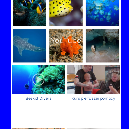
YouTube
Beskid Divers
Kurs pierwszej pomocy