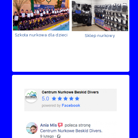
Szkoła nurkowa dla dzieci
Sklep nurkowy
Recenzje Facebook
Przejdź do kanału