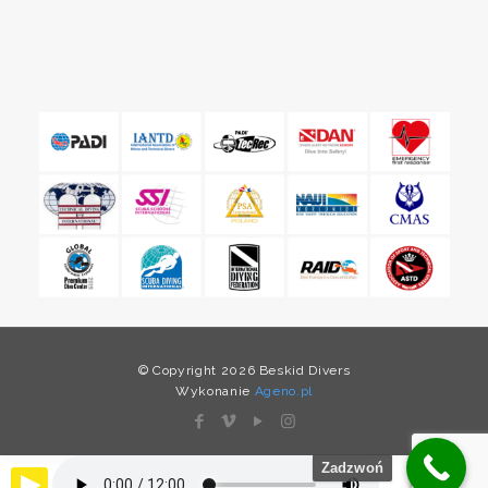
© Copyright 2026 Beskid Divers
Wykonanie
Ageno.pl
Zadzwoń