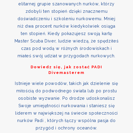
elitarnej grupie szanowanych nurków, którzy
zdobyli ten stopień dzięki znacznemu
doświadczeniu i szkoleniu nurkowemu. Mniej
niż dwa procent nurków kiedykolwiek osiąga
ten stopień. Kiedy pokazujesz swoją kartę
Master Scuba Diver, ludzie wiedzą, że spędziłeś
czas pod wodą w różnych środowiskach i
miałeś swój udział w przygodach nurkowych.
Dowiedz się, jak zostać PADI
Divemasterem
Istnieje wiele powodów, takich jak dzielenie się
miłością do podwodnego świata lub po prostu
osobiste wyzwanie. Po drodze udoskonalisz
Swoje umiejętności nurkowania i staniesz się
liderem w największej na świecie społeczności
nurków Padi , których łączy wspólna pasja do
przygód i ochrony oceanów.