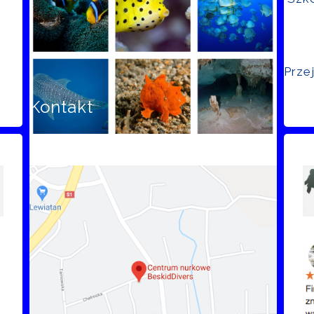
Prze
Kontakt
Opi