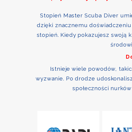
Stopień Master Scuba Diver umie
dzięki znacznemu doświadczeniu 
stopień. Kiedy pokazujesz swoją 
środowi
D
Istnieje wiele powodów, taki
wyzwanie. Po drodze udoskonalisz 
społeczności nurków 