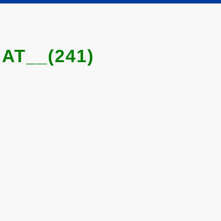
T__(241)