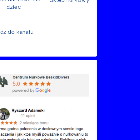
dzieci
jdź do kanału
nie Google