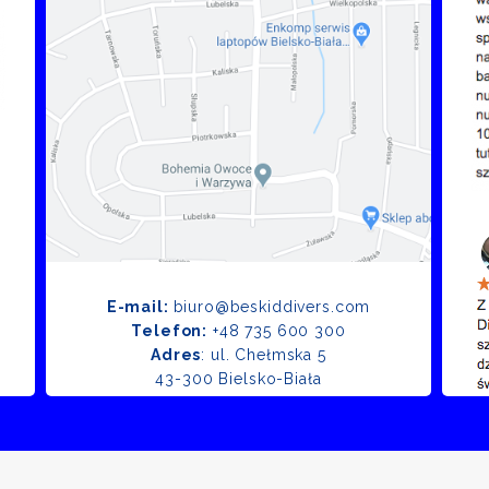
E-mail:
biuro@beskiddivers.com
Telefon:
+48 735 600 300
Adres
: ul. Chełmska 5
43-300 Bielsko-Biała