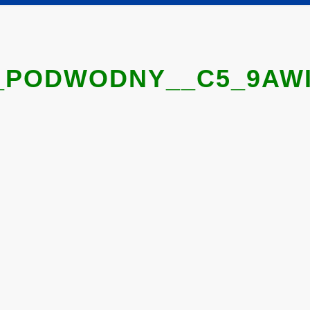
_PODWODNY__C5_9AWIA