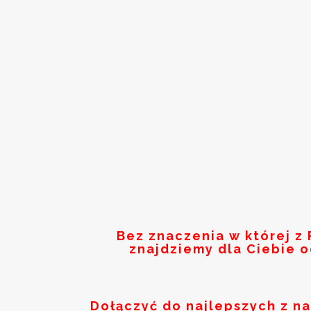
Bez znaczenia w której z
znajdziemy dla Ciebie 
Dołączyć do najlepszych z n