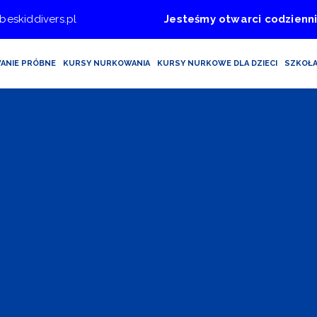
beskiddivers.pl
Jesteśmy otwarci codzienni
ANIE PRÓBNE
KURSY NURKOWANIA
KURSY NURKOWE DLA DZIECI
SZKOŁ