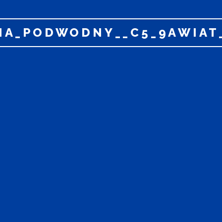
IA_PODWODNY__C5_9AWIAT_