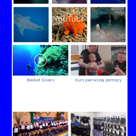
YouTube
Beskid Divers
Kurs pierwszej pomocy