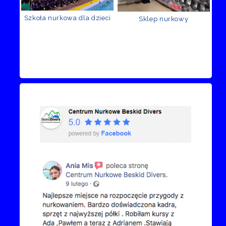
Szkoła nurkowa dla dzieci
Sklep nurkowy
Recenzje Facebook
Przejdź do kanału