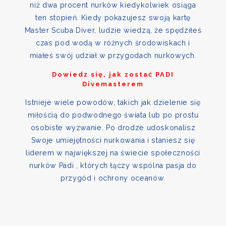
niż dwa procent nurków kiedykolwiek osiąga
ten stopień. Kiedy pokazujesz swoją kartę
Master Scuba Diver, ludzie wiedzą, że spędziłeś
czas pod wodą w różnych środowiskach i
miałeś swój udział w przygodach nurkowych.
Dowiedz się, jak zostać PADI
Divemasterem
Istnieje wiele powodów, takich jak dzielenie się
miłością do podwodnego świata lub po prostu
osobiste wyzwanie. Po drodze udoskonalisz
Swoje umiejętności nurkowania i staniesz się
liderem w największej na świecie społeczności
nurków Padi , których łączy wspólna pasja do
przygód i ochrony oceanów.