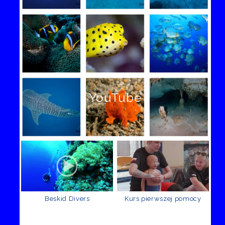
YouTube
Beskid Divers
Kurs pierwszej pomocy