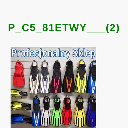
P_C5_81ETWY___(2)