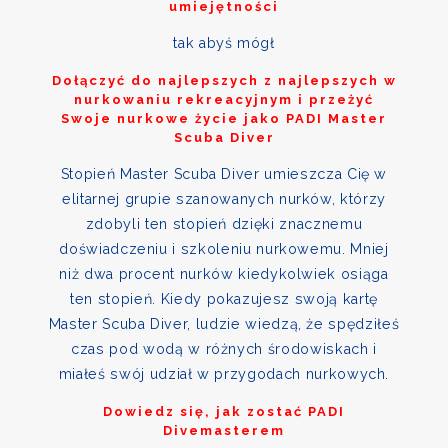
umiejętności
tak abyś mógł
Dołączyć do najlepszych z najlepszych w
nurkowaniu rekreacyjnym i przeżyć
Swoje nurkowe życie jako PADI Master
Scuba Diver
Stopień Master Scuba Diver umieszcza Cię w
elitarnej grupie szanowanych nurków, którzy
zdobyli ten stopień dzięki znacznemu
doświadczeniu i szkoleniu nurkowemu. Mniej
niż dwa procent nurków kiedykolwiek osiąga
ten stopień. Kiedy pokazujesz swoją kartę
Master Scuba Diver, ludzie wiedzą, że spędziłeś
czas pod wodą w różnych środowiskach i
miałeś swój udział w przygodach nurkowych.
Dowiedz się, jak zostać PADI
Divemasterem