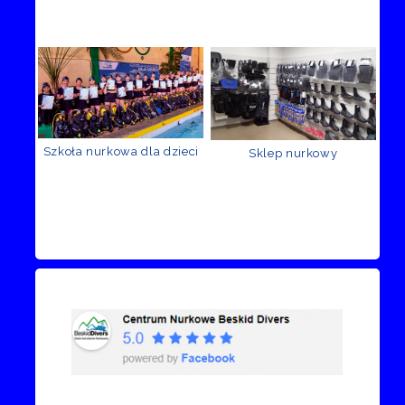
Szkoła nurkowa dla dzieci
Sklep nurkowy
Recenzje Facebook
Przejdź do kanału