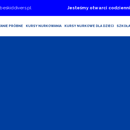
beskiddivers.pl
Jesteśmy otwarci codzienni
ANIE PRÓBNE
KURSY NURKOWANIA
KURSY NURKOWE DLA DZIECI
SZKOŁ