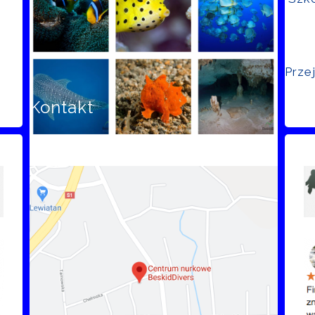
Prze
Kontakt
Opi