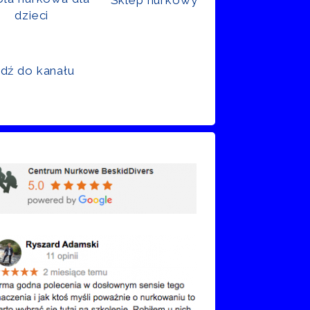
dzieci
jdź do kanału
nie Google