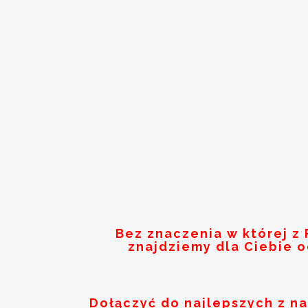
Bez znaczenia w której z
znajdziemy dla Ciebie 
Dołączyć do najlepszych z n