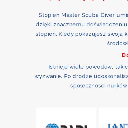
Stopień Master Scuba Diver umie
dzięki znacznemu doświadczeniu 
stopień. Kiedy pokazujesz swoją 
środowi
D
Istnieje wiele powodów, taki
wyzwanie. Po drodze udoskonalisz 
społeczności nurków 