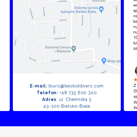
E-mail:
biuro@beskiddivers.com
Telefon:
+48 735 600 300
Adres
: ul. Chełmska 5
43-300 Bielsko-Biała