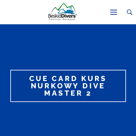
CUE CARD KURS
NURKOWY DIVE
MASTER 2