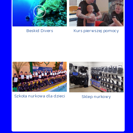
Beskid Divers
Kurs pierwszej pomocy
Szkoła nurkowa dla dzieci
Sklep nurkowy
Recenzje Facebook