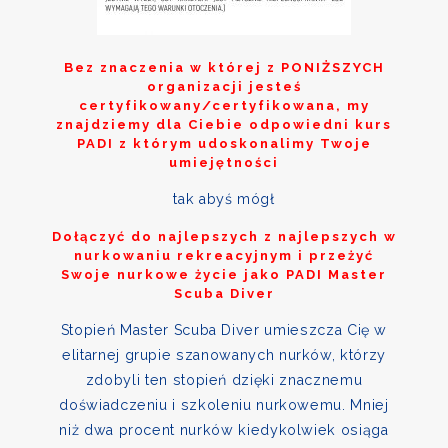
Bez znaczenia w której z
PONIŻSZYCH
organizacji jesteś
certyfikowany/certyfikowana, my
znajdziemy dla Ciebie odpowiedni kurs
PADI z którym udoskonalimy Twoje
umiejętności
tak abyś mógł
Dołączyć do najlepszych z najlepszych w
nurkowaniu rekreacyjnym i przeżyć
Swoje nurkowe życie jako PADI Master
Scuba Diver
Stopień Master Scuba Diver umieszcza Cię w
elitarnej grupie szanowanych nurków, którzy
zdobyli ten stopień dzięki znacznemu
doświadczeniu i szkoleniu nurkowemu. Mniej
niż dwa procent nurków kiedykolwiek osiąga