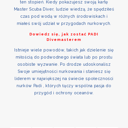
ten stopień. Kiedy pokazujesz swoją kartę
Master Scuba Diver, ludzie wiedzą, że spędziłeś
czas pod wodą w różnych środowiskach i
miałeś swój udział w przygodach nurkowych.
Dowiedz się, jak zostać PADI
Divemasterem
Istnieje wiele powodów, takich jak dzielenie się
miłością do podwodnego świata lub po prostu
osobiste wyzwanie. Po drodze udoskonalisz
Swoje umiejętności nurkowania i staniesz się
liderem w największej na świecie społeczności
nurków Padi , których łączy wspólna pasja do
przygód i ochrony oceanów.