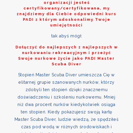
organizacji jesteś
certyfikowany/certyfikowana, my
znajdziemy dla Ciebie odpowiedni kurs
PADI z którym udoskonalimy Twoje
umiejętności
tak abyś mógł
Dołączyć do najlepszych z najlepszych w
nurkowaniu rekreacyjnym i przeżyć
Swoje nurkowe życie jako PADI Master
Scuba Diver
Stopień Master Scuba Diver umieszcza Cię w
elitarnej grupie szanowanych nurków, którzy
zdobyli ten stopień dzięki znacznemu
doświadczeniu i szkoleniu nurkowemu. Mniej
niż dwa procent nurków kiedykolwiek osiąga
ten stopień. Kiedy pokazujesz swoją kartę
Master Scuba Diver, ludzie wiedzą, że spędziłeś
czas pod wodą w różnych środowiskach i