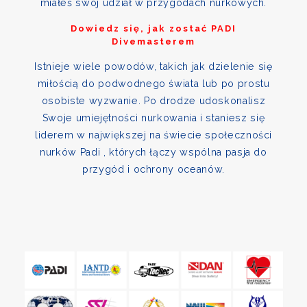
miałeś swój udział w przygodach nurkowych.
Dowiedz się, jak zostać PADI
Divemasterem
Istnieje wiele powodów, takich jak dzielenie się
miłością do podwodnego świata lub po prostu
osobiste wyzwanie. Po drodze udoskonalisz
Swoje umiejętności nurkowania i staniesz się
liderem w największej na świecie społeczności
nurków Padi , których łączy wspólna pasja do
przygód i ochrony oceanów.