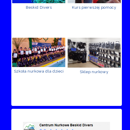
Beskid Divers
Kurs pierwszej pomocy
Szkoła nurkowa dla dzieci
Sklep nurkowy
Recenzje Facebook
Przejdź do kanału