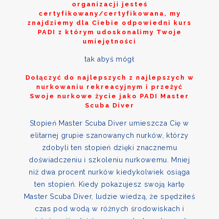
organizacji jesteś
certyfikowany/certyfikowana, my
znajdziemy dla Ciebie odpowiedni kurs
PADI z którym udoskonalimy Twoje
umiejętności
tak abyś mógł
Dołączyć do najlepszych z najlepszych w
nurkowaniu rekreacyjnym i przeżyć
Swoje nurkowe życie jako PADI Master
Scuba Diver
Stopień Master Scuba Diver umieszcza Cię w
elitarnej grupie szanowanych nurków, którzy
zdobyli ten stopień dzięki znacznemu
doświadczeniu i szkoleniu nurkowemu. Mniej
niż dwa procent nurków kiedykolwiek osiąga
ten stopień. Kiedy pokazujesz swoją kartę
Master Scuba Diver, ludzie wiedzą, że spędziłeś
czas pod wodą w różnych środowiskach i