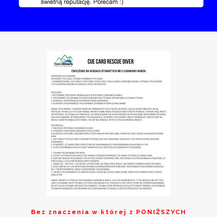
Bez znaczenia w której z
PONIŻSZYCH