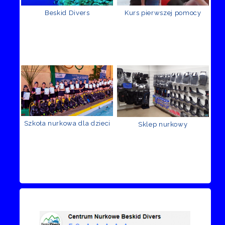
Beskid Divers
Kurs pierwszej pomocy
Szkoła nurkowa dla dzieci
Sklep nurkowy
Recenzje Facebook
Przejdź do kanału