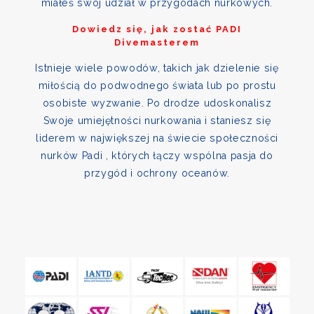
miałeś swój udział w przygodach nurkowych.
Dowiedz się, jak zostać PADI
Divemasterem
Istnieje wiele powodów, takich jak dzielenie się
miłością do podwodnego świata lub po prostu
osobiste wyzwanie. Po drodze udoskonalisz
Swoje umiejętności nurkowania i staniesz się
liderem w największej na świecie społeczności
nurków Padi , których łączy wspólna pasja do
przygód i ochrony oceanów.