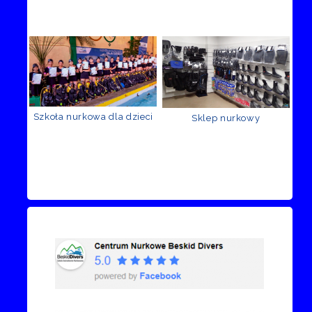
Szkoła nurkowa dla dzieci
Sklep nurkowy
Recenzje Facebook
Przejdź do kanału