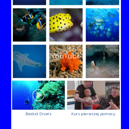
YouTube
Beskid Divers
Kurs pierwszej pomocy