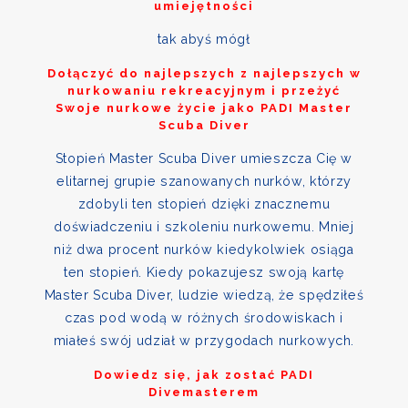
umiejętności
tak abyś mógł
Dołączyć do najlepszych z najlepszych w
nurkowaniu rekreacyjnym i przeżyć
Swoje nurkowe życie jako PADI Master
Scuba Diver
Stopień Master Scuba Diver umieszcza Cię w
elitarnej grupie szanowanych nurków, którzy
zdobyli ten stopień dzięki znacznemu
doświadczeniu i szkoleniu nurkowemu. Mniej
niż dwa procent nurków kiedykolwiek osiąga
ten stopień. Kiedy pokazujesz swoją kartę
Master Scuba Diver, ludzie wiedzą, że spędziłeś
czas pod wodą w różnych środowiskach i
miałeś swój udział w przygodach nurkowych.
Dowiedz się, jak zostać PADI
Divemasterem