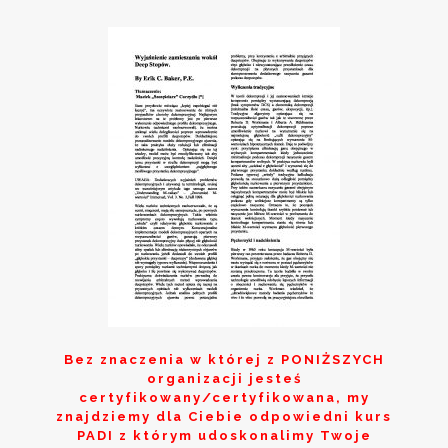
Bez znaczenia w której z
PONIŻSZYCH
organizacji jesteś
certyfikowany/certyfikowana, my
znajdziemy dla Ciebie odpowiedni kurs
PADI z którym udoskonalimy Twoje