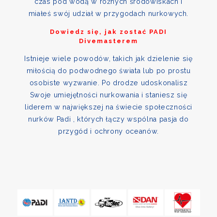
czas pod wodą w różnych środowiskach i
miałeś swój udział w przygodach nurkowych.
Dowiedz się, jak zostać PADI
Divemasterem
Istnieje wiele powodów, takich jak dzielenie się
miłością do podwodnego świata lub po prostu
osobiste wyzwanie. Po drodze udoskonalisz
Swoje umiejętności nurkowania i staniesz się
liderem w największej na świecie społeczności
nurków Padi , których łączy wspólna pasja do
przygód i ochrony oceanów.