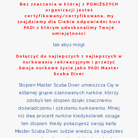
Bez znaczenia w której z
PONIŻSZYCH
organizacji jesteś
certyfikowany/certyfikowana, my
znajdziemy dla Ciebie odpowiedni kurs
PADI z którym udoskonalimy Twoje
umiejętności
tak abyś mógł
Dołączyć do najlepszych z najlepszych w
nurkowaniu rekreacyjnym i przeżyć
Swoje nurkowe życie jako PADI Master
Scuba Diver
Stopień Master Scuba Diver umieszcza Cię w
elitarnej grupie szanowanych nurków, którzy
zdobyli ten stopień dzięki znacznemu
doświadczeniu i szkoleniu nurkowemu. Mniej
niż dwa procent nurków kiedykolwiek osiąga
ten stopień. Kiedy pokazujesz swoją kartę
Master Scuba Diver, ludzie wiedzą, że spędziłeś