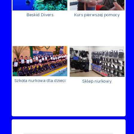
Beskid Divers
Kurs pierwszej pomocy
Szkoła nurkowa dla dzieci
Sklep nurkowy
Recenzje Facebook
Przejdź do kanału