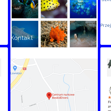
Prze
Kontakt
Opi