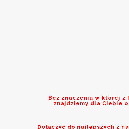
Bez znaczenia w której z
znajdziemy dla Ciebie 
Dołączyć do najlepszych z n