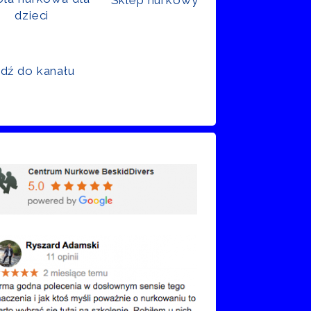
dzieci
jdź do kanału
nie Google