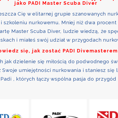
jako PADI Master Scuba Diver
szcza Cię w elitarnej grupie szanowanych nurk
i szkoleniu nurkowemu. Mniej niż dwa procent 
kartę Master Scuba Diver, ludzie wiedzą, że sp
skach i miałeś swój udział w przygodach nurk
owiedz się, jak zostać PADI Divemasterem
ch jak dzielenie się miłością do podwodnego św
Swoje umiejętności nurkowania i staniesz się 
Padi , których łączy wspólna pasja do przygód