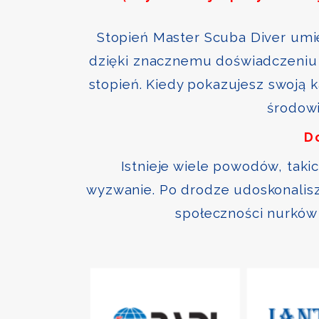
Stopień Master Scuba Diver umie
dzięki znacznemu doświadczeniu 
stopień. Kiedy pokazujesz swoją 
środowi
D
Istnieje wiele powodów, taki
wyzwanie. Po drodze udoskonalisz 
społeczności nurków 