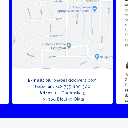
E-mail:
biuro@beskiddivers.com
Telefon:
+48 735 600 300
Adres
: ul. Chełmska 5
43-300 Bielsko-Biała