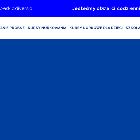
beskiddivers.pl
Jesteśmy otwarci codzienni
ANIE PRÓBNE
KURSY NURKOWANIA
KURSY NURKOWE DLA DZIECI
SZKOŁ