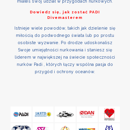
miałeś swój udział w przygodach nurkowych.
Dowiedz się, jak zostać PADI
Divemasterem
Istnieje wiele powodów, takich jak dzielenie się
miłością do podwodnego świata lub po prostu
osobiste wyzwanie. Po drodze udoskonalisz
Swoje umiejętności nurkowania i staniesz się
liderem w największej na świecie społeczności
nurków Padi , których łączy wspólna pasja do
przygód i ochrony oceanów.