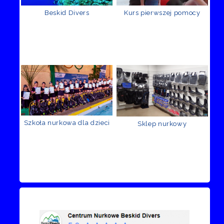
Beskid Divers
Kurs pierwszej pomocy
Szkoła nurkowa dla dzieci
Sklep nurkowy
Recenzje Facebook
Przejdź do kanału