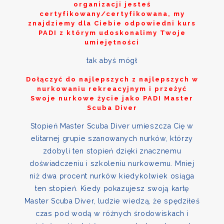
organizacji jesteś
certyfikowany/certyfikowana, my
znajdziemy dla Ciebie odpowiedni kurs
PADI z którym udoskonalimy Twoje
umiejętności
tak abyś mógł
Dołączyć do najlepszych z najlepszych w
nurkowaniu rekreacyjnym i przeżyć
Swoje nurkowe życie jako PADI Master
Scuba Diver
Stopień Master Scuba Diver umieszcza Cię w
elitarnej grupie szanowanych nurków, którzy
zdobyli ten stopień dzięki znacznemu
doświadczeniu i szkoleniu nurkowemu. Mniej
niż dwa procent nurków kiedykolwiek osiąga
ten stopień. Kiedy pokazujesz swoją kartę
Master Scuba Diver, ludzie wiedzą, że spędziłeś
czas pod wodą w różnych środowiskach i