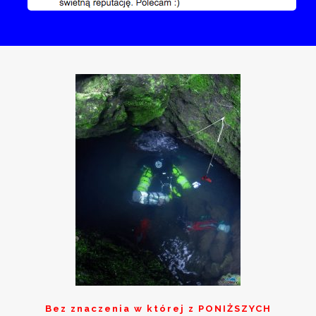
Bez znaczenia w której z
PONIŻSZYCH