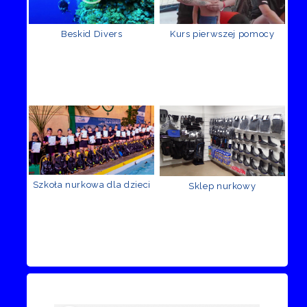
Beskid Divers
Kurs pierwszej pomocy
Szkoła nurkowa dla dzieci
Sklep nurkowy
Recenzje Facebook
Przejdź do kanału