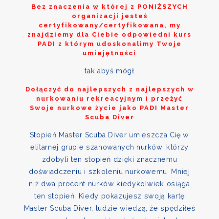
Bez znaczenia w której z
PONIŻSZYCH
organizacji jesteś
certyfikowany/certyfikowana, my
znajdziemy dla Ciebie odpowiedni kurs
PADI z którym udoskonalimy Twoje
umiejętności
tak abyś mógł
Dołączyć do najlepszych z najlepszych w
nurkowaniu rekreacyjnym i przeżyć
Swoje nurkowe życie jako PADI Master
Scuba Diver
Stopień Master Scuba Diver umieszcza Cię w
elitarnej grupie szanowanych nurków, którzy
zdobyli ten stopień dzięki znacznemu
doświadczeniu i szkoleniu nurkowemu. Mniej
niż dwa procent nurków kiedykolwiek osiąga
ten stopień. Kiedy pokazujesz swoją kartę
Master Scuba Diver, ludzie wiedzą, że spędziłeś