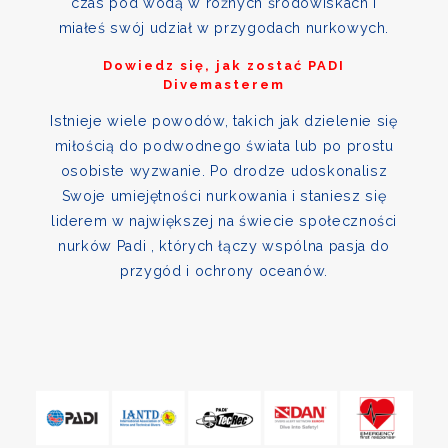
czas pod wodą w różnych środowiskach i
miałeś swój udział w przygodach nurkowych.
Dowiedz się, jak zostać PADI
Divemasterem
Istnieje wiele powodów, takich jak dzielenie się
miłością do podwodnego świata lub po prostu
osobiste wyzwanie. Po drodze udoskonalisz
Swoje umiejętności nurkowania i staniesz się
liderem w największej na świecie społeczności
nurków Padi , których łączy wspólna pasja do
przygód i ochrony oceanów.