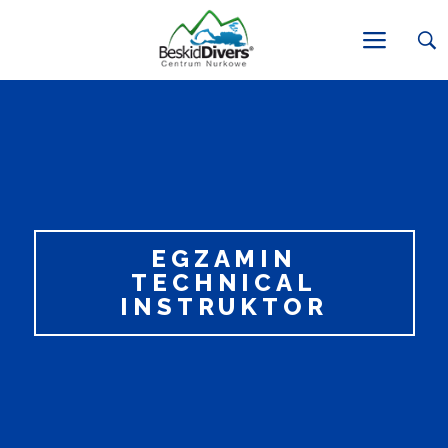
EGZAMIN
TECHNICAL
INSTRUKTOR