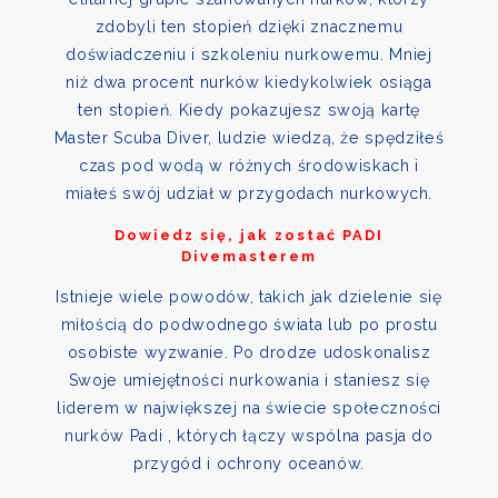
zdobyli ten stopień dzięki znacznemu
doświadczeniu i szkoleniu nurkowemu. Mniej
niż dwa procent nurków kiedykolwiek osiąga
ten stopień. Kiedy pokazujesz swoją kartę
Master Scuba Diver, ludzie wiedzą, że spędziłeś
czas pod wodą w różnych środowiskach i
miałeś swój udział w przygodach nurkowych.
Dowiedz się, jak zostać PADI
Divemasterem
Istnieje wiele powodów, takich jak dzielenie się
miłością do podwodnego świata lub po prostu
osobiste wyzwanie. Po drodze udoskonalisz
Swoje umiejętności nurkowania i staniesz się
liderem w największej na świecie społeczności
nurków Padi , których łączy wspólna pasja do
przygód i ochrony oceanów.