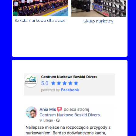
Szkoła nurkowa dla dzieci
Sklep nurkowy
Recenzje Facebook
Przejdź do kanału