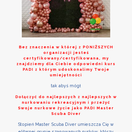
Bez znaczenia w której z
PONIŻSZYCH
organizacji jesteś
certyfikowany/certyfikowana, my
znajdziemy dla Ciebie odpowiedni kurs
PADI z którym udoskonalimy Twoje
umiejętności
tak abyś mógł
Dołączyć do najlepszych z najlepszych w
nurkowaniu rekreacyjnym i przeżyć
Swoje nurkowe życie jako PADI Master
Scuba Diver
Stopień Master Scuba Diver umieszcza Cię w
elitarnej grupie szanowanych nurków, którzy