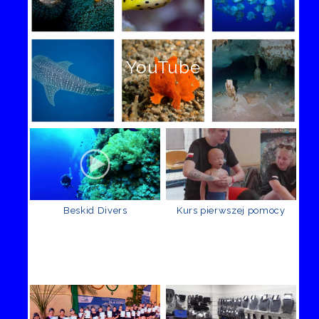
YouTube
Beskid Divers
Kurs pierwszej pomocy