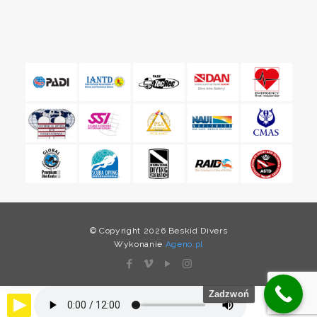
© Copyright 2026 Beskid Divers
Wykonanie
Ageno.pl
Zadzwoń