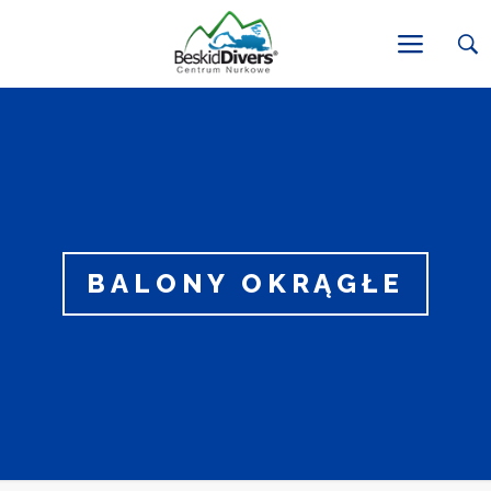
BALONY OKRĄGŁE