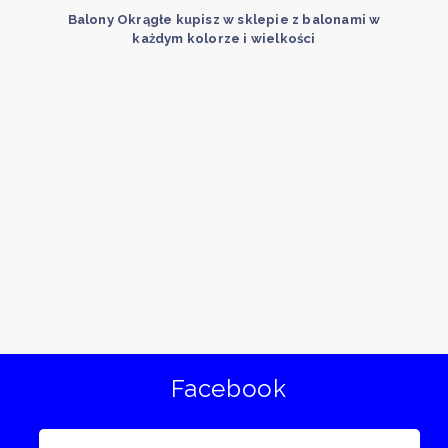
Balony Okrągłe kupisz w sklepie z balonami w
każdym kolorze i wielkości
Facebook