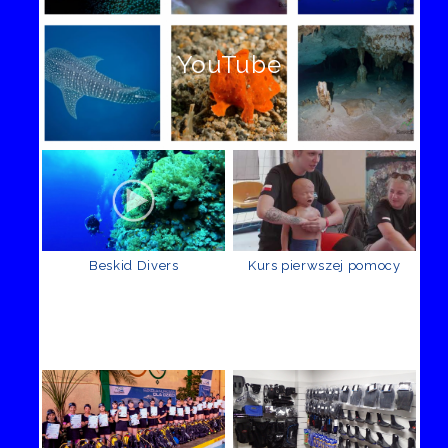
YouTube
Beskid Divers
Kurs pierwszej pomocy