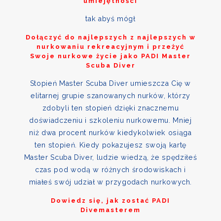
umiejętności
tak abyś mógł
Dołączyć do najlepszych z najlepszych w
nurkowaniu rekreacyjnym i przeżyć
Swoje nurkowe życie jako PADI Master
Scuba Diver
Stopień Master Scuba Diver umieszcza Cię w
elitarnej grupie szanowanych nurków, którzy
zdobyli ten stopień dzięki znacznemu
doświadczeniu i szkoleniu nurkowemu. Mniej
niż dwa procent nurków kiedykolwiek osiąga
ten stopień. Kiedy pokazujesz swoją kartę
Master Scuba Diver, ludzie wiedzą, że spędziłeś
czas pod wodą w różnych środowiskach i
miałeś swój udział w przygodach nurkowych.
Dowiedz się, jak zostać PADI
Divemasterem