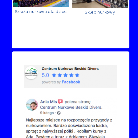
Szkoła nurkowa dla dzieci
Sklep nurkowy
Recenzje Facebook
Przejdź do kanału