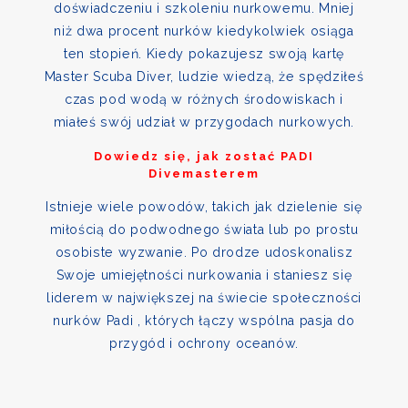
doświadczeniu i szkoleniu nurkowemu. Mniej
niż dwa procent nurków kiedykolwiek osiąga
ten stopień. Kiedy pokazujesz swoją kartę
Master Scuba Diver, ludzie wiedzą, że spędziłeś
czas pod wodą w różnych środowiskach i
miałeś swój udział w przygodach nurkowych.
Dowiedz się, jak zostać PADI
Divemasterem
Istnieje wiele powodów, takich jak dzielenie się
miłością do podwodnego świata lub po prostu
osobiste wyzwanie. Po drodze udoskonalisz
Swoje umiejętności nurkowania i staniesz się
liderem w największej na świecie społeczności
nurków Padi , których łączy wspólna pasja do
przygód i ochrony oceanów.