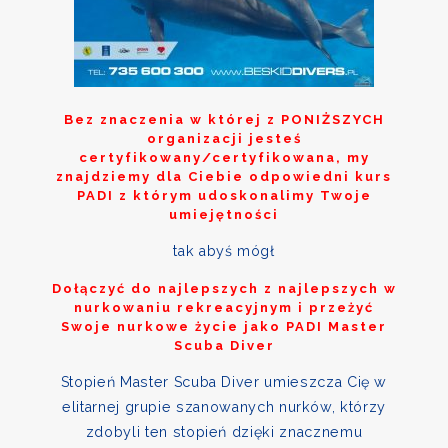
Bez znaczenia w której z
PONIŻSZYCH
organizacji jesteś
certyfikowany/certyfikowana, my
znajdziemy dla Ciebie odpowiedni kurs
PADI z którym udoskonalimy Twoje
umiejętności
tak abyś mógł
Dołączyć do najlepszych z najlepszych w
nurkowaniu rekreacyjnym i przeżyć
Swoje nurkowe życie jako PADI Master
Scuba Diver
Stopień Master Scuba Diver umieszcza Cię w
elitarnej grupie szanowanych nurków, którzy
zdobyli ten stopień dzięki znacznemu