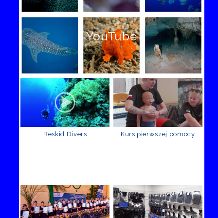
YouTube
Beskid Divers
Kurs pierwszej pomocy