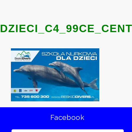
DZIECI_C4_99CE_CE
Facebook