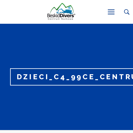
DZIECI_C4_99CE_CENT