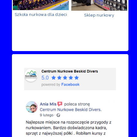
Szkoła nurkowa dla dzieci
Sklep nurkowy
Recenzje Facebook
Przejdź do kanału