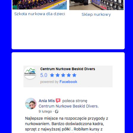
Szkoła nurkowa dla dzieci
Sklep nurkowy
Recenzje Facebook
Przejdź do kanału