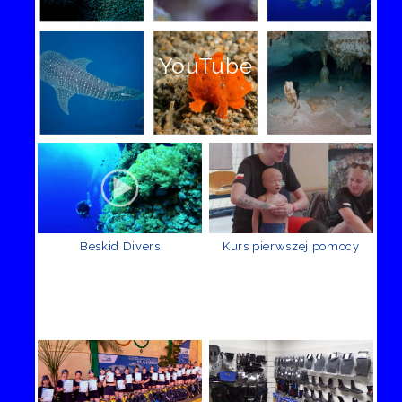
YouTube
Beskid Divers
Kurs pierwszej pomocy