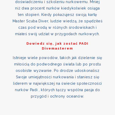
doświadczeniu i szkoleniu nurkowemu. Mniej
niż dwa procent nurków kiedykolwiek osiąga
ten stopień. Kiedy pokazujesz swoją kartę
Master Scuba Diver, ludzie wiedzą, że spędziłeś
czas pod wodą w różnych środowiskach i
miałeś swój udział w przygodach nurkowych.
Dowiedz się, jak zostać PADI
Divemasterem
Istnieje wiele powodów, takich jak dzielenie się
miłością do podwodnego świata lub po prostu
osobiste wyzwanie. Po drodze udoskonalisz
Swoje umiejętności nurkowania i staniesz się
liderem w największej na świecie społeczności
nurków Padi , których łączy wspólna pasja do
przygód i ochrony oceanów.