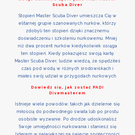
Scuba Diver
Stopień Master Scuba Diver umieszcza Cię w
elitarnej grupie szanowanych nurków, którzy
zdobyli ten stopień dzięki znacznemu
doświadczeniu i szkoleniu nurkowemu. Mniej
niż dwa procent nurków kiedykolwiek osiąga
ten stopień. Kiedy pokazujesz swoją kartę
Master Scuba Diver, ludzie wiedzą, że spędziłeś
czas pod wodą w różnych środowiskach i
miałeś swój udział w przygodach nurkowych.
Dowiedz się, jak zostać PADI
Divemasterem
Istnieje wiele powodów, takich jak dzielenie się
miłością do podwodnego świata lub po prostu
osobiste wyzwanie. Po drodze udoskonalisz
Swoje umiejętności nurkowania i staniesz się
liderem w największej na świecie społeczności