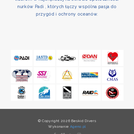
nurków Padi , których łączy wspólna pasja do
przygód i ochrony oceanów.
© Copyright 2026 Beskid Divers
Wykonanie
Ageno.pl