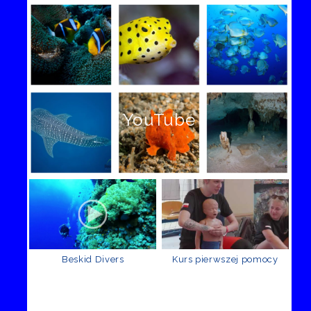
YouTube
Beskid Divers
Kurs pierwszej pomocy