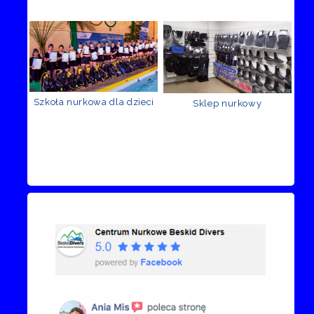
Szkoła nurkowa dla dzieci
Sklep nurkowy
Recenzje Facebook
Przejdź do kanału