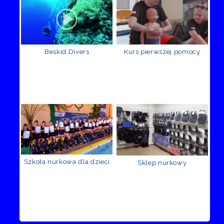
Beskid Divers
Kurs pierwszej pomocy
Szkoła nurkowa dla dzieci
Sklep nurkowy
Recenzje Facebook