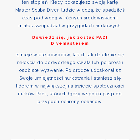
ten stopień. Kiedy pokazujesz swoją kartę
Master Scuba Diver, ludzie wiedzą, że spędziłeś
czas pod wodą w różnych środowiskach i
miałeś swój udział w przygodach nurkowych.
Dowiedz się, jak zostać PADI
Divemasterem
Istnieje wiele powodów, takich jak dzielenie się
miłością do podwodnego świata lub po prostu
osobiste wyzwanie. Po drodze udoskonalisz
Swoje umiejętności nurkowania i staniesz się
liderem w największej na świecie społeczności
nurków Padi , których łączy wspólna pasja do
przygód i ochrony oceanów.