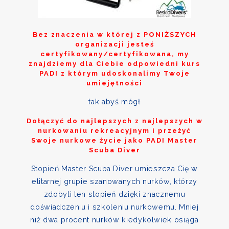
Bez znaczenia w której z
PONIŻSZYCH
organizacji jesteś
certyfikowany/certyfikowana, my
znajdziemy dla Ciebie odpowiedni kurs
PADI z którym udoskonalimy Twoje
umiejętności
tak abyś mógł
Dołączyć do najlepszych z najlepszych w
nurkowaniu rekreacyjnym i przeżyć
Swoje nurkowe życie jako PADI Master
Scuba Diver
Stopień Master Scuba Diver umieszcza Cię w
elitarnej grupie szanowanych nurków, którzy
zdobyli ten stopień dzięki znacznemu
doświadczeniu i szkoleniu nurkowemu. Mniej
niż dwa procent nurków kiedykolwiek osiąga