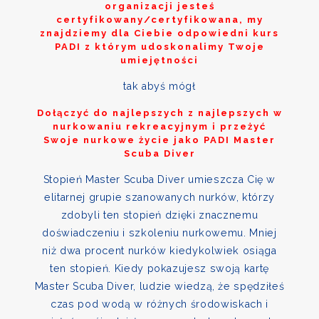
organizacji jesteś
certyfikowany/certyfikowana, my
znajdziemy dla Ciebie odpowiedni kurs
PADI z którym udoskonalimy Twoje
umiejętności
tak abyś mógł
Dołączyć do najlepszych z najlepszych w
nurkowaniu rekreacyjnym i przeżyć
Swoje nurkowe życie jako PADI Master
Scuba Diver
Stopień Master Scuba Diver umieszcza Cię w
elitarnej grupie szanowanych nurków, którzy
zdobyli ten stopień dzięki znacznemu
doświadczeniu i szkoleniu nurkowemu. Mniej
niż dwa procent nurków kiedykolwiek osiąga
ten stopień. Kiedy pokazujesz swoją kartę
Master Scuba Diver, ludzie wiedzą, że spędziłeś
czas pod wodą w różnych środowiskach i