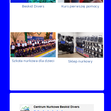
Beskid Divers
Kurs pierwszej pomocy
Szkoła nurkowa dla dzieci
Sklep nurkowy
Recenzje Facebook
Przejdź do kanału