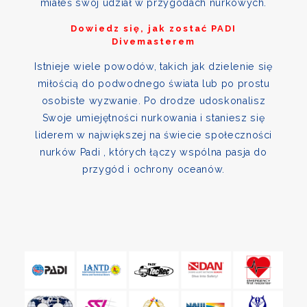
miałeś swój udział w przygodach nurkowych.
Dowiedz się, jak zostać PADI
Divemasterem
Istnieje wiele powodów, takich jak dzielenie się
miłością do podwodnego świata lub po prostu
osobiste wyzwanie. Po drodze udoskonalisz
Swoje umiejętności nurkowania i staniesz się
liderem w największej na świecie społeczności
nurków Padi , których łączy wspólna pasja do
przygód i ochrony oceanów.