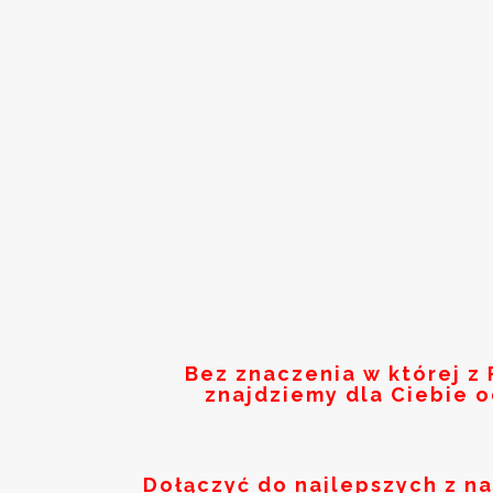
Bez znaczenia w której z
znajdziemy dla Ciebie 
Dołączyć do najlepszych z n