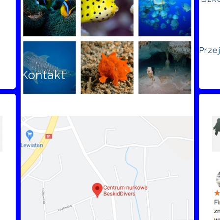
Prze
Kontakt
Opi