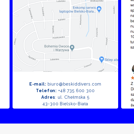
E-mail:
biuro@beskiddivers.com
Telefon:
+48 735 600 300
Adres
: ul. Chełmska 5
43-300 Bielsko-Biała