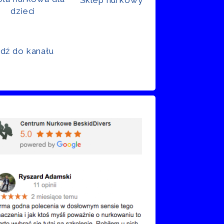
dzieci
jdź do kanału
nie Google