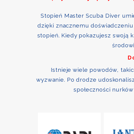
Stopień Master Scuba Diver umie
dzięki znacznemu doświadczeniu 
stopień. Kiedy pokazujesz swoją 
środowi
D
Istnieje wiele powodów, taki
wyzwanie. Po drodze udoskonalisz 
społeczności nurków 