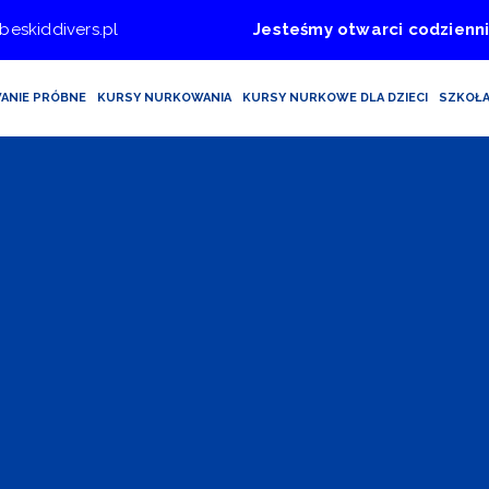
beskiddivers.pl
Jesteśmy otwarci codzienni
ANIE PRÓBNE
KURSY NURKOWANIA
KURSY NURKOWE DLA DZIECI
SZKOŁ