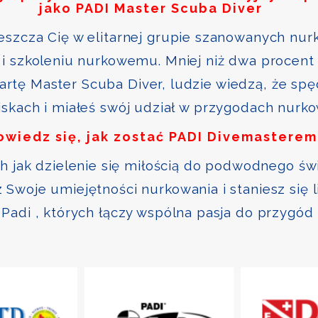
jako PADI Master Scuba Diver
szcza Cię w elitarnej grupie szanowanych nurk
i szkoleniu nurkowemu. Mniej niż dwa procent 
kartę Master Scuba Diver, ludzie wiedzą, że sp
skach i miałeś swój udział w przygodach nurk
owiedz się, jak zostać PADI Divemasterem
ch jak dzielenie się miłością do podwodnego św
Swoje umiejętności nurkowania i staniesz się 
Padi , których łączy wspólna pasja do przygód