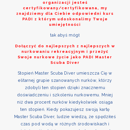
organizacji jesteś
certyfikowany/certyfikowana, my
znajdziemy dla Ciebie odpowiedni kurs
PADI z którym udoskonalimy Twoje
umiejętności
tak abyś mógł
Dołączyć do najlepszych z najlepszych w
nurkowaniu rekreacyjnym i przeżyć
Swoje nurkowe życie jako PADI Master
Scuba Diver
Stopień Master Scuba Diver umieszcza Cię w
elitarnej grupie szanowanych nurków, którzy
zdobyli ten stopień dzięki znacznemu
doświadczeniu i szkoleniu nurkowemu. Mniej
niż dwa procent nurków kiedykolwiek osiąga
ten stopień. Kiedy pokazujesz swoją kartę
Master Scuba Diver, ludzie wiedzą, że spędziłeś
czas pod wodą w różnych środowiskach i