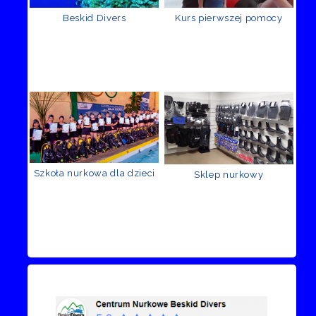
Beskid Divers
Kurs pierwszej pomocy
Szkoła nurkowa dla dzieci
Sklep nurkowy
Recenzje Facebook
Przejdź do kanału