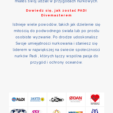
miałeś swój udział w przygodach nurkowych.
Dowiedz się, jak zostać PADI
Divemasterem
Istnieje wiele powodów, takich jak dzielenie się
miłością do podwodnego świata lub po prostu
osobiste wyzwanie. Po drodze udoskonalisz
Swoje umiejętności nurkowania i staniesz się
liderem w największej na świecie społeczności
nurków Padi , których łączy wspólna pasja do
przygód i ochrony oceanów.