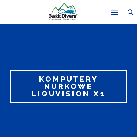
KOMPUTERY
NURKOWE
LIQUVISION X1