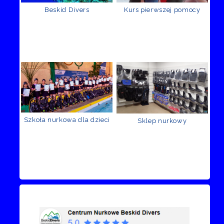
Beskid Divers
Kurs pierwszej pomocy
Szkoła nurkowa dla dzieci
Sklep nurkowy
Recenzje Facebook
Przejdź do kanału