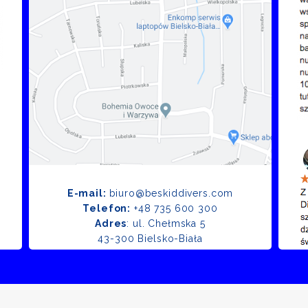
E-mail:
biuro@beskiddivers.com
Telefon:
+48 735 600 300
Adres
: ul. Chełmska 5
43-300 Bielsko-Biała