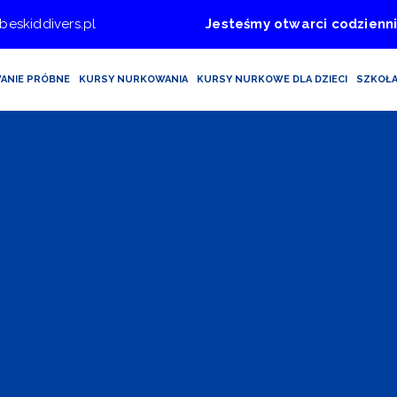
beskiddivers.pl
Jesteśmy otwarci codzienni
ANIE PRÓBNE
KURSY NURKOWANIA
KURSY NURKOWE DLA DZIECI
SZKOŁ