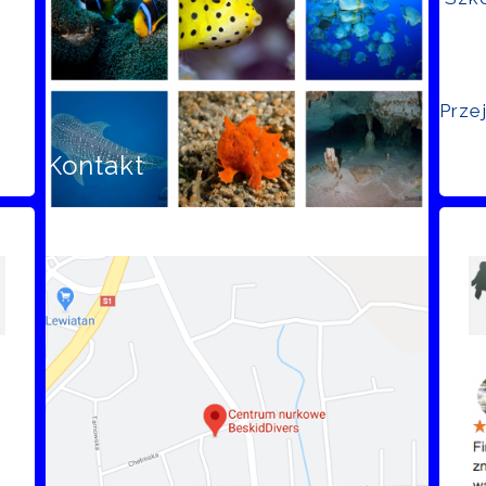
Prze
Kontakt
Opi