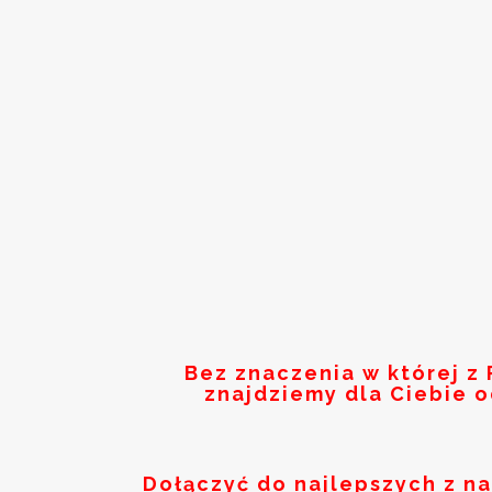
Bez znaczenia w której z
znajdziemy dla Ciebie 
Dołączyć do najlepszych z n