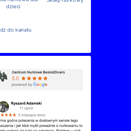
dzieci
jdź do kanału
nie Google