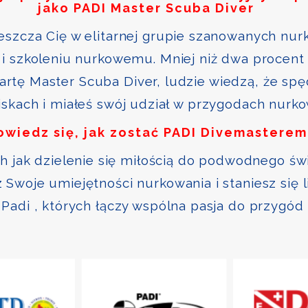
jako PADI Master Scuba Diver
szcza Cię w elitarnej grupie szanowanych nurk
i szkoleniu nurkowemu. Mniej niż dwa procent 
kartę Master Scuba Diver, ludzie wiedzą, że sp
skach i miałeś swój udział w przygodach nurk
owiedz się, jak zostać PADI Divemasterem
ch jak dzielenie się miłością do podwodnego św
Swoje umiejętności nurkowania i staniesz się 
Padi , których łączy wspólna pasja do przygód