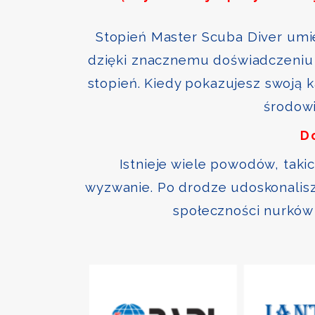
Stopień Master Scuba Diver umie
dzięki znacznemu doświadczeniu 
stopień. Kiedy pokazujesz swoją 
środowi
D
Istnieje wiele powodów, taki
wyzwanie. Po drodze udoskonalisz 
społeczności nurków 