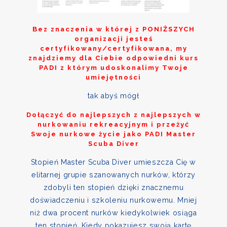
Bez znaczenia w której z
PONIŻSZYCH
organizacji jesteś
certyfikowany/certyfikowana, my
znajdziemy dla Ciebie odpowiedni kurs
PADI z którym udoskonalimy Twoje
umiejętności
tak abyś mógł
Dołączyć do najlepszych z najlepszych w
nurkowaniu rekreacyjnym i przeżyć
Swoje nurkowe życie jako PADI Master
Scuba Diver
Stopień Master Scuba Diver umieszcza Cię w
elitarnej grupie szanowanych nurków, którzy
zdobyli ten stopień dzięki znacznemu
doświadczeniu i szkoleniu nurkowemu. Mniej
niż dwa procent nurków kiedykolwiek osiąga
ten stopień. Kiedy pokazujesz swoją kartę