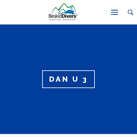
DAN U 3