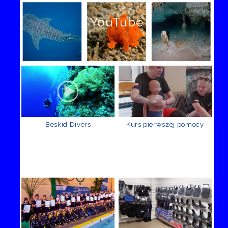
YouTube
Beskid Divers
Kurs pierwszej pomocy