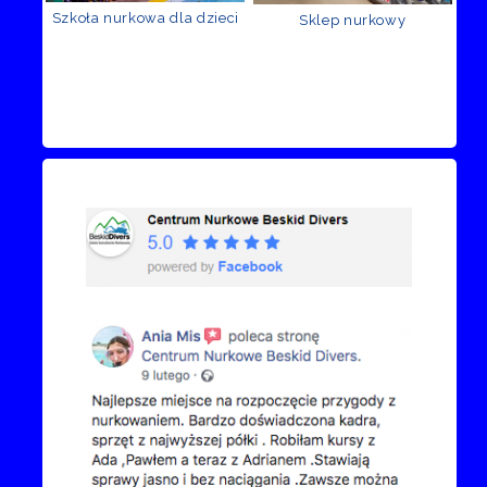
Szkoła nurkowa dla dzieci
Sklep nurkowy
Recenzje Facebook
Przejdź do kanału