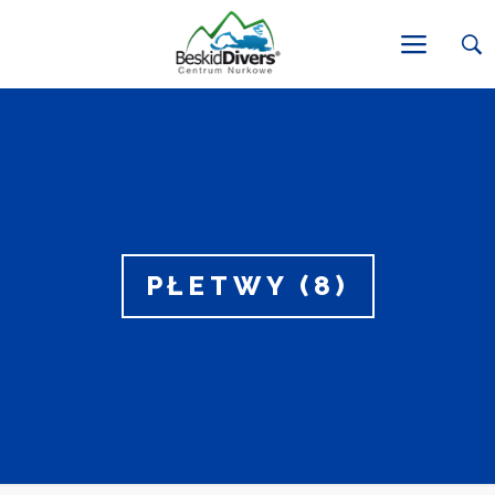
PŁETWY (8)