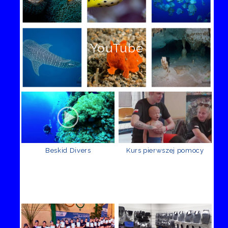
YouTube
Beskid Divers
Kurs pierwszej pomocy