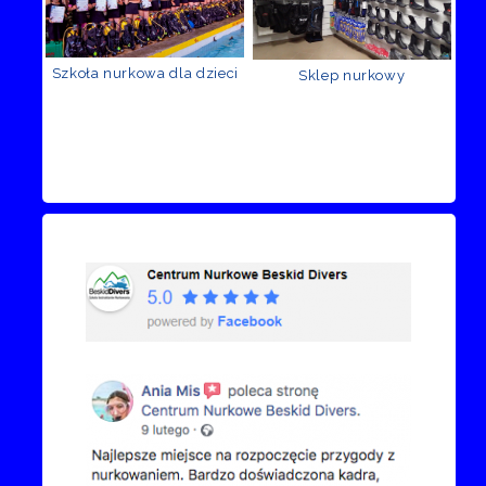
Szkoła nurkowa dla dzieci
Sklep nurkowy
Recenzje Facebook
Przejdź do kanału