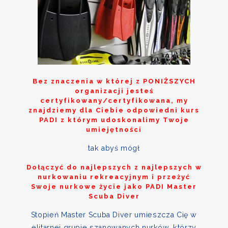
Bez znaczenia w której z
PONIŻSZYCH
organizacji jesteś
certyfikowany/certyfikowana, my
znajdziemy dla Ciebie odpowiedni kurs
PADI z którym udoskonalimy Twoje
umiejętności
tak abyś mógł
Dołączyć do najlepszych z najlepszych w
nurkowaniu rekreacyjnym i przeżyć
Swoje nurkowe życie jako PADI Master
Scuba Diver
Stopień Master Scuba Diver umieszcza Cię w
elitarnej grupie szanowanych nurków, którzy