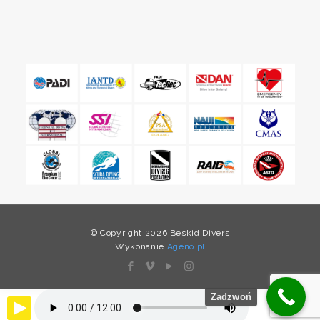
© Copyright 2026 Beskid Divers
Wykonanie
Ageno.pl
Zadzwoń