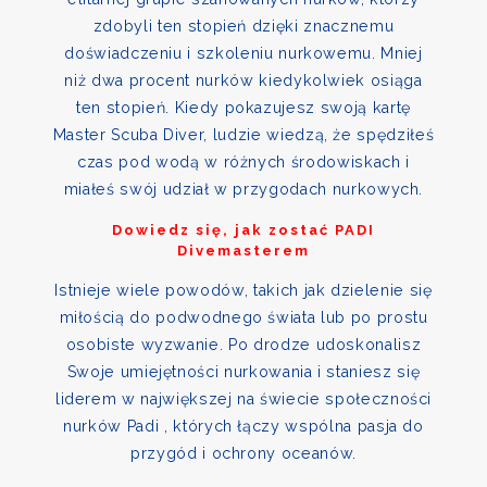
zdobyli ten stopień dzięki znacznemu
doświadczeniu i szkoleniu nurkowemu. Mniej
niż dwa procent nurków kiedykolwiek osiąga
ten stopień. Kiedy pokazujesz swoją kartę
Master Scuba Diver, ludzie wiedzą, że spędziłeś
czas pod wodą w różnych środowiskach i
miałeś swój udział w przygodach nurkowych.
Dowiedz się, jak zostać PADI
Divemasterem
Istnieje wiele powodów, takich jak dzielenie się
miłością do podwodnego świata lub po prostu
osobiste wyzwanie. Po drodze udoskonalisz
Swoje umiejętności nurkowania i staniesz się
liderem w największej na świecie społeczności
nurków Padi , których łączy wspólna pasja do
przygód i ochrony oceanów.