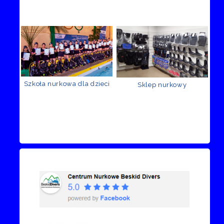
Szkoła nurkowa dla dzieci
Sklep nurkowy
Recenzje Facebook
Przejdź do kanału