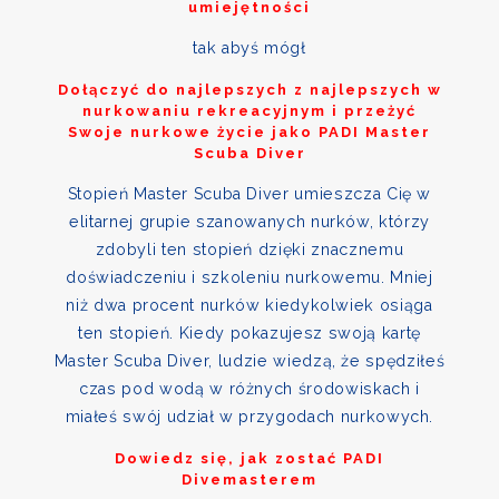
umiejętności
tak abyś mógł
Dołączyć do najlepszych z najlepszych w
nurkowaniu rekreacyjnym i przeżyć
Swoje nurkowe życie jako PADI Master
Scuba Diver
Stopień Master Scuba Diver umieszcza Cię w
elitarnej grupie szanowanych nurków, którzy
zdobyli ten stopień dzięki znacznemu
doświadczeniu i szkoleniu nurkowemu. Mniej
niż dwa procent nurków kiedykolwiek osiąga
ten stopień. Kiedy pokazujesz swoją kartę
Master Scuba Diver, ludzie wiedzą, że spędziłeś
czas pod wodą w różnych środowiskach i
miałeś swój udział w przygodach nurkowych.
Dowiedz się, jak zostać PADI
Divemasterem