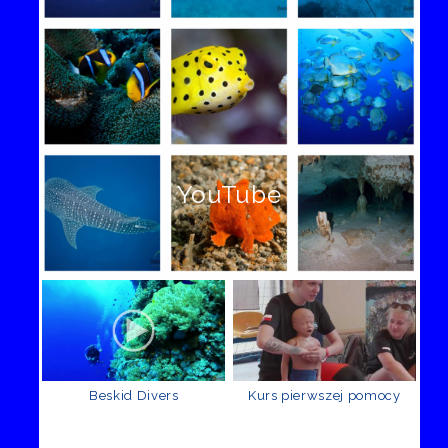
YouTube
Beskid Divers
Kurs pierwszej pomocy