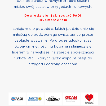
czas pod wodą w różnych środowiskach i
miałeś swój udział w przygodach nurkowych.
Dowiedz się, jak zostać PADI
Divemasterem
Istnieje wiele powodów, takich jak dzielenie się
miłością do podwodnego świata lub po prostu
osobiste wyzwanie. Po drodze udoskonalisz
Swoje umiejętności nurkowania i staniesz się
liderem w największej na świecie społeczności
nurków Padi , których łączy wspólna pasja do
przygód i ochrony oceanów.