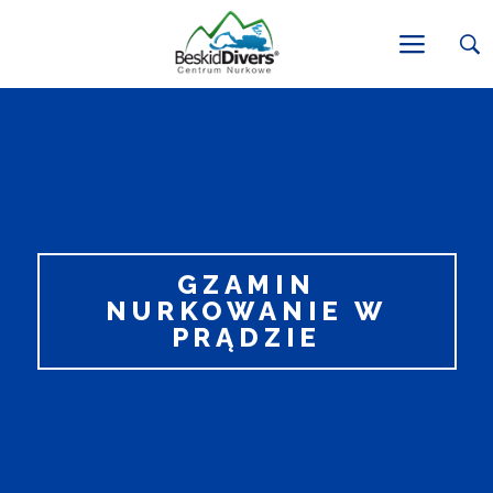
GZAMIN
NURKOWANIE W
PRĄDZIE