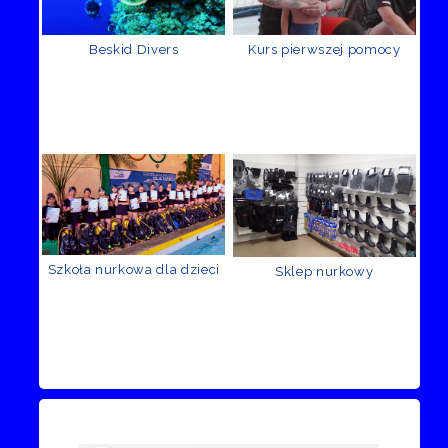
Beskid Divers
Kurs pierwszej pomocy
Szkoła nurkowa dla dzieci
Sklep nurkowy
Recenzje Facebook
Przejdź do kanału