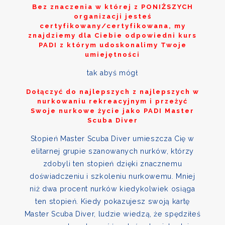
Bez znaczenia w której z
PONIŻSZYCH
organizacji jesteś
certyfikowany/certyfikowana, my
znajdziemy dla Ciebie odpowiedni kurs
PADI z którym udoskonalimy Twoje
umiejętności
tak abyś mógł
Dołączyć do najlepszych z najlepszych w
nurkowaniu rekreacyjnym i przeżyć
Swoje nurkowe życie jako PADI Master
Scuba Diver
Stopień Master Scuba Diver umieszcza Cię w
elitarnej grupie szanowanych nurków, którzy
zdobyli ten stopień dzięki znacznemu
doświadczeniu i szkoleniu nurkowemu. Mniej
niż dwa procent nurków kiedykolwiek osiąga
ten stopień. Kiedy pokazujesz swoją kartę
Master Scuba Diver, ludzie wiedzą, że spędziłeś