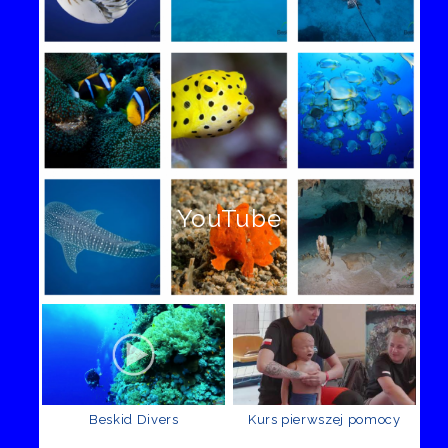
YouTube
Beskid Divers
Kurs pierwszej pomocy