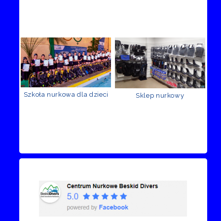
Szkoła nurkowa dla dzieci
Sklep nurkowy
Recenzje Facebook
Przejdź do kanału