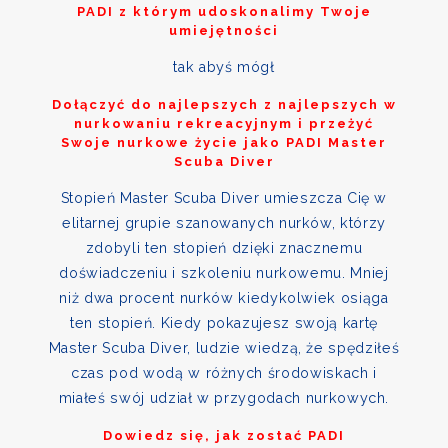
PADI z którym udoskonalimy Twoje
umiejętności
tak abyś mógł
Dołączyć do najlepszych z najlepszych w
nurkowaniu rekreacyjnym i przeżyć
Swoje nurkowe życie jako PADI Master
Scuba Diver
Stopień Master Scuba Diver umieszcza Cię w
elitarnej grupie szanowanych nurków, którzy
zdobyli ten stopień dzięki znacznemu
doświadczeniu i szkoleniu nurkowemu. Mniej
niż dwa procent nurków kiedykolwiek osiąga
ten stopień. Kiedy pokazujesz swoją kartę
Master Scuba Diver, ludzie wiedzą, że spędziłeś
czas pod wodą w różnych środowiskach i
miałeś swój udział w przygodach nurkowych.
Dowiedz się, jak zostać PADI