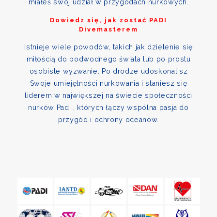
miałeś swój udział w przygodach nurkowych.
Dowiedz się, jak zostać PADI
Divemasterem
Istnieje wiele powodów, takich jak dzielenie się
miłością do podwodnego świata lub po prostu
osobiste wyzwanie. Po drodze udoskonalisz
Swoje umiejętności nurkowania i staniesz się
liderem w największej na świecie społeczności
nurków Padi , których łączy wspólna pasja do
przygód i ochrony oceanów.