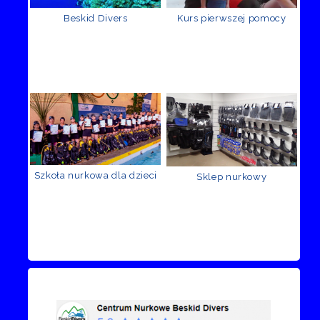
Beskid Divers
Kurs pierwszej pomocy
Szkoła nurkowa dla dzieci
Sklep nurkowy
Recenzje Facebook
Przejdź do kanału