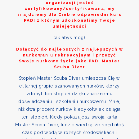
organizacji jesteś
certyfikowany/certyfikowana, my
znajdziemy dla Ciebie odpowiedni kurs
PADI z którym udoskonalimy Twoje
umiejętności
tak abyś mógł
Dołączyć do najlepszych z najlepszych w
nurkowaniu rekreacyjnym i przeżyć
Swoje nurkowe życie jako PADI Master
Scuba Diver
Stopień Master Scuba Diver umieszcza Cię w
elitarnej grupie szanowanych nurków, którzy
zdobyli ten stopień dzięki znacznemu
doświadczeniu i szkoleniu nurkowemu. Mniej
niż dwa procent nurków kiedykolwiek osiąga
ten stopień. Kiedy pokazujesz swoją kartę
Master Scuba Diver, ludzie wiedzą, że spędziłeś
czas pod wodą w różnych środowiskach i