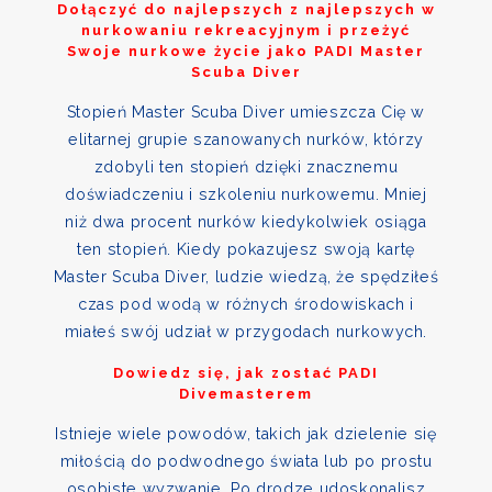
Dołączyć do najlepszych z najlepszych w
nurkowaniu rekreacyjnym i przeżyć
Swoje nurkowe życie jako PADI Master
Scuba Diver
Stopień Master Scuba Diver umieszcza Cię w
elitarnej grupie szanowanych nurków, którzy
zdobyli ten stopień dzięki znacznemu
doświadczeniu i szkoleniu nurkowemu. Mniej
niż dwa procent nurków kiedykolwiek osiąga
ten stopień. Kiedy pokazujesz swoją kartę
Master Scuba Diver, ludzie wiedzą, że spędziłeś
czas pod wodą w różnych środowiskach i
miałeś swój udział w przygodach nurkowych.
Dowiedz się, jak zostać PADI
Divemasterem
Istnieje wiele powodów, takich jak dzielenie się
miłością do podwodnego świata lub po prostu
osobiste wyzwanie. Po drodze udoskonalisz