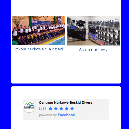
Szkoła nurkowa dla dzieci
Sklep nurkowy
Recenzje Facebook
Przejdź do kanału