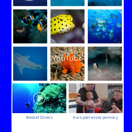
YouTube
Beskid Divers
Kurs pierwszej pomocy