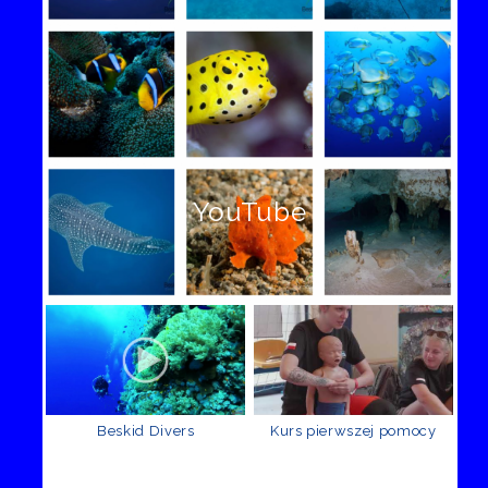
YouTube
Beskid Divers
Kurs pierwszej pomocy