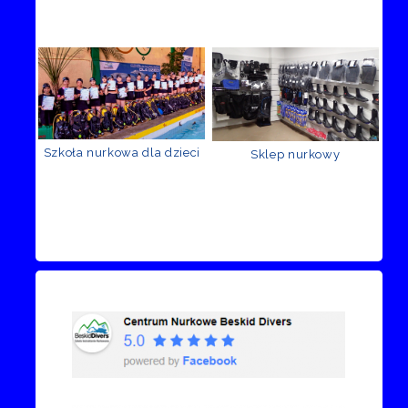
Szkoła nurkowa dla dzieci
Sklep nurkowy
Recenzje Facebook
Przejdź do kanału