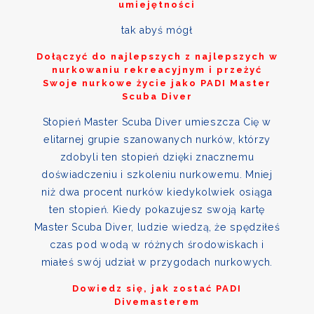
umiejętności
tak abyś mógł
Dołączyć do najlepszych z najlepszych w
nurkowaniu rekreacyjnym i przeżyć
Swoje nurkowe życie jako PADI Master
Scuba Diver
Stopień Master Scuba Diver umieszcza Cię w
elitarnej grupie szanowanych nurków, którzy
zdobyli ten stopień dzięki znacznemu
doświadczeniu i szkoleniu nurkowemu. Mniej
niż dwa procent nurków kiedykolwiek osiąga
ten stopień. Kiedy pokazujesz swoją kartę
Master Scuba Diver, ludzie wiedzą, że spędziłeś
czas pod wodą w różnych środowiskach i
miałeś swój udział w przygodach nurkowych.
Dowiedz się, jak zostać PADI
Divemasterem