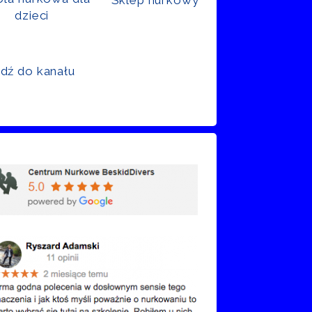
dzieci
jdź do kanału
nie Google