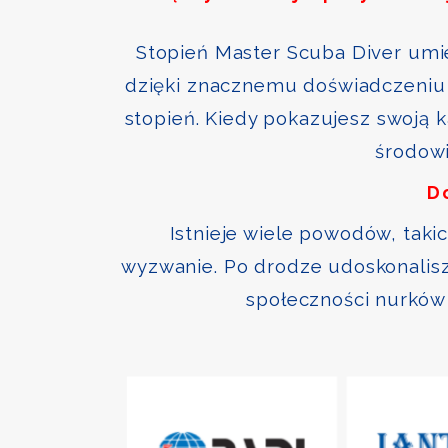
Stopień Master Scuba Diver umie
dzięki znacznemu doświadczeniu 
stopień. Kiedy pokazujesz swoją 
środowi
D
Istnieje wiele powodów, taki
wyzwanie. Po drodze udoskonalisz 
społeczności nurków 