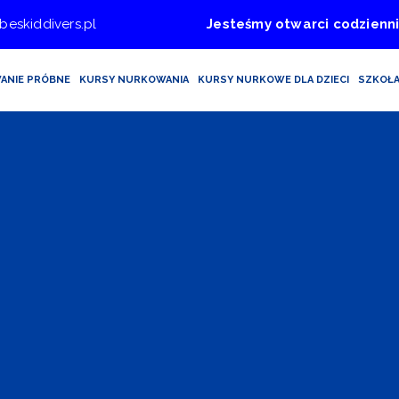
beskiddivers.pl
Jesteśmy otwarci codzienni
ANIE PRÓBNE
KURSY NURKOWANIA
KURSY NURKOWE DLA DZIECI
SZKOŁ