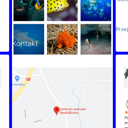
Prze
Kontakt
Opi