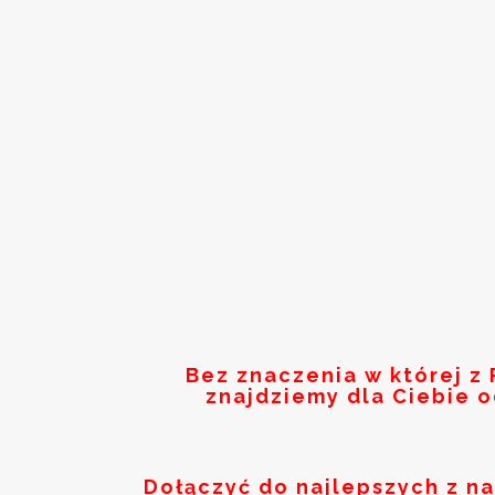
Bez znaczenia w której z
znajdziemy dla Ciebie 
Dołączyć do najlepszych z n