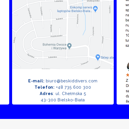
E-mail:
biuro@beskiddivers.com
Telefon:
+48 735 600 300
Adres
: ul. Chełmska 5
43-300 Bielsko-Biała